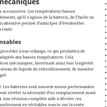
 mécaniques
es accessoires. Les températures basses
ments, qu’il s’agisse de la batterie, de l’huile ou
n attentive permet d’anticiper d’éventuelles
 route.
nsables
e procéder à une vidange, ce qui permettra de
 adaptée aux basses températures. Cela
ièces mécaniques, favorisant ainsi leur longévité.
e niveau de liquide de refroidissement, de manière
gel.
rôlé. Les batteries sont souvent moins performantes
peut révéler la nécessité d’un remplacement avant
i, une révision complète aide à déceler ces
ansforment en véritables soucis sur la route.