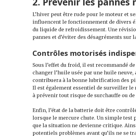
2. Prévenir les pannes
L’hiver peut être rude pour le moteur et s
influencent le fonctionnement de divers élé
du liquide de refroidissement. Une révisio
pannes et d’éviter des désagréments sur la
Contrôles motorisés indispe
Sous l’effet du froid, il est recommandé d
changer l’huile usée par une huile neuve,
contribuera à la bonne lubrification des p
Il est également essentiel de surveiller l
à prévenir tout risque de surchauffe ou de 
Enfin, l’état de la batterie doit être cont
lorsque le mercure chute. Un simple test 
que la situation ne devienne critique. Ains
potentiels problèmes avant qu’ils ne se tr