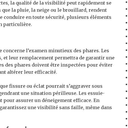
es, la qualité de la visibilité peut rapidement se
 que la pluie, la neige ou le brouillard, rendent
 de conduire en toute sécurité, plusieurs éléments
n particulière.
e concerne l’examen minutieux des phares. Les
s, et leur remplacement permettra de garantir une
es des phares doivent être inspectées pour éviter
 altérer leur efficacité.
aque fissure ou éclat pourrait s’aggraver sous
ngendrant une situation périlleuse. Les essuie-
tat pour assurer un déneigement efficace. En
garantissez une visibilité sans faille, même dans