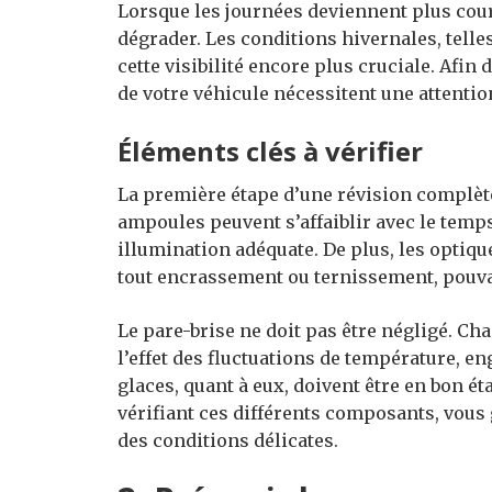
Lorsque les journées deviennent plus court
dégrader. Les conditions hivernales, telles
cette visibilité encore plus cruciale. Afin
de votre véhicule nécessitent une attentio
Éléments clés à vérifier
La première étape d’une révision complèt
ampoules peuvent s’affaiblir avec le temp
illumination adéquate. De plus, les optiqu
tout encrassement ou ternissement, pouvant
Le pare-brise ne doit pas être négligé. Ch
l’effet des fluctuations de température, e
glaces, quant à eux, doivent être en bon é
vérifiant ces différents composants, vous 
des conditions délicates.