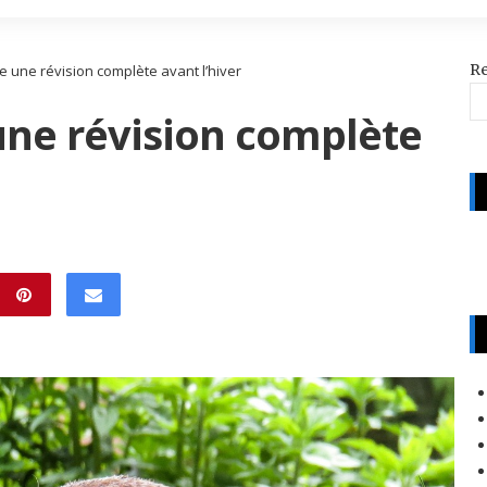
R
re une révision complète avant l’hiver
 une révision complète