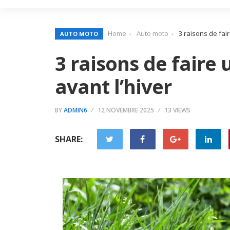
Home
Auto moto
3 raisons de fai
AUTO MOTO
3 raisons de faire
avant l’hiver
BY
ADMIN6
12 NOVEMBRE 2025
13 VIEWS
SHARE: