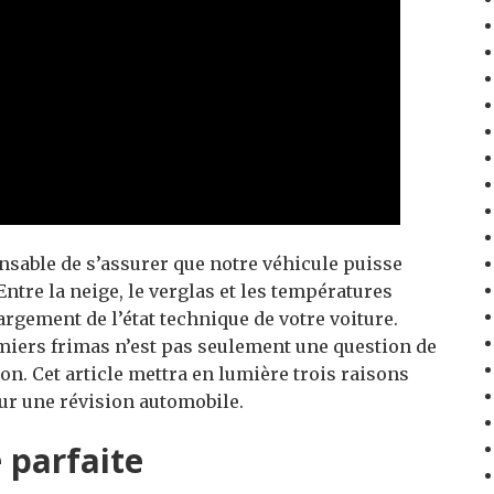
pensable de s’assurer que notre véhicule puisse
 Entre la neige, le verglas et les températures
largement de l’état technique de votre voiture.
miers frimas n’est pas seulement une question de
on. Cet article mettra en lumière trois raisons
r une révision automobile.
é parfaite