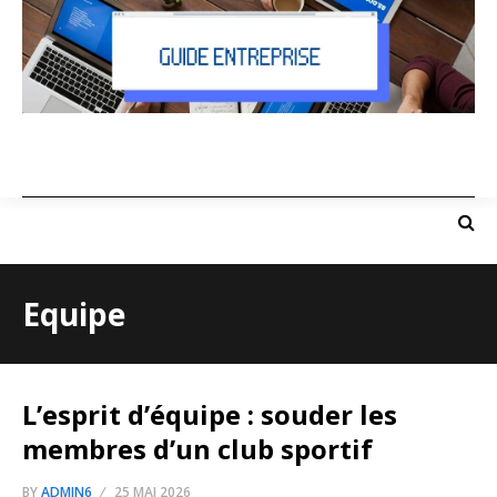
Equipe
L’esprit d’équipe : souder les
membres d’un club sportif
BY
ADMIN6
25 MAI 2026