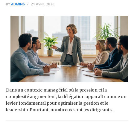
BY
ADMIN6
21 AVRIL 2026
Dans un contexte managérial où la pression et la
complexité augmentent, la délégation apparaît comme un
levier fondamental pour optimiser la gestion et le
leadership. Pourtant, nombreux sont les dirigeants…