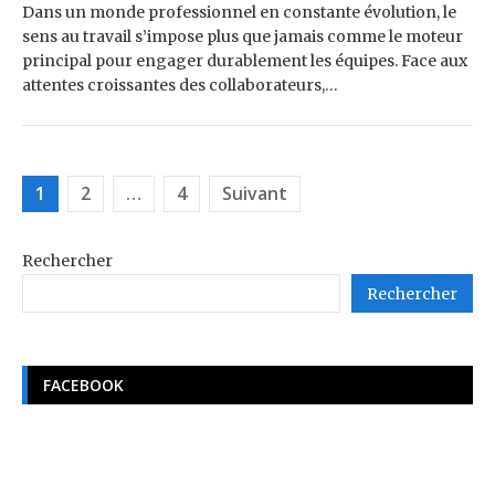
Dans un monde professionnel en constante évolution, le
sens au travail s’impose plus que jamais comme le moteur
principal pour engager durablement les équipes. Face aux
attentes croissantes des collaborateurs,…
Pagination
1
2
…
4
Suivant
des
publications
Rechercher
Rechercher
FACEBOOK