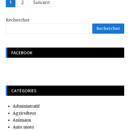
Pagination
1
2
Suivant
des
publications
Rechercher
Rechercher
FACEBOOK
CATÉGORIES
Administratif
Agriculteur
Animaux
Auto moto