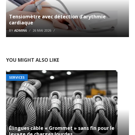
Tensiomètre avec détection d’arythmie
cardiaque
BY
ADMIN6
26 MAI 2026
YOU MIGHT ALSO LIKE
SERVICES
Élingues câble « Grommet » sans fin pour le
levage de charges lourdes