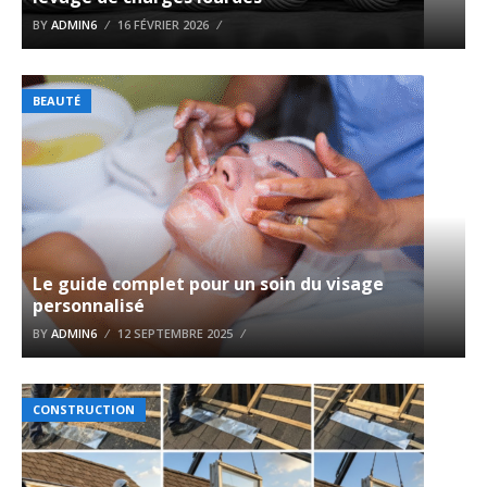
BY
ADMIN6
16 FÉVRIER 2026
BEAUTÉ
Le guide complet pour un soin du visage
personnalisé
BY
ADMIN6
12 SEPTEMBRE 2025
CONSTRUCTION