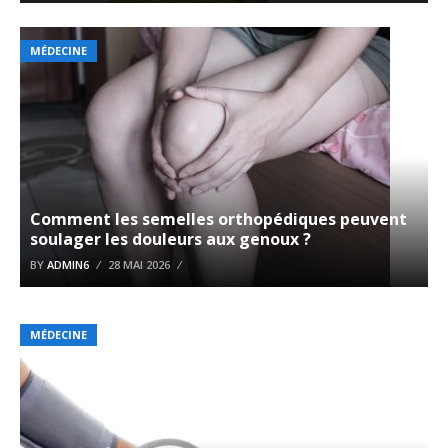
MÉDECINE
Comment les semelles orthopédiques peuvent
soulager les douleurs aux genoux ?
BY
ADMIN6
28 MAI 2026
MÉDECINE