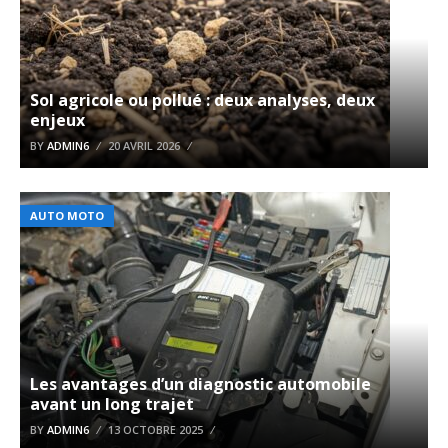
Sol agricole ou pollué : deux analyses, deux
enjeux
BY
ADMIN6
20 AVRIL 2026
AUTO MOTO
Les avantages d’un diagnostic automobile
avant un long trajet
BY
ADMIN6
13 OCTOBRE 2025