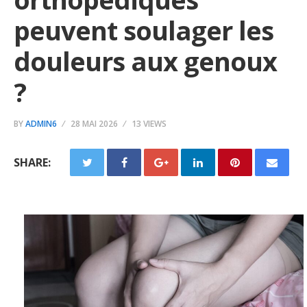
peuvent soulager les
douleurs aux genoux
?
BY
ADMIN6
28 MAI 2026
13 VIEWS
SHARE: