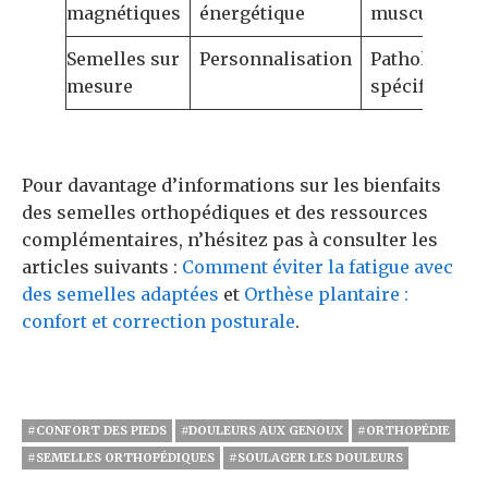
magnétiques
énergétique
musculaire
Semelles sur
Personnalisation
Pathologies
mesure
spécifiques
Pour davantage d’informations sur les bienfaits
des semelles orthopédiques et des ressources
complémentaires, n’hésitez pas à consulter les
articles suivants :
Comment éviter la fatigue avec
des semelles adaptées
et
Orthèse plantaire :
confort et correction posturale
.
#CONFORT DES PIEDS
#DOULEURS AUX GENOUX
#ORTHOPÉDIE
#SEMELLES ORTHOPÉDIQUES
#SOULAGER LES DOULEURS