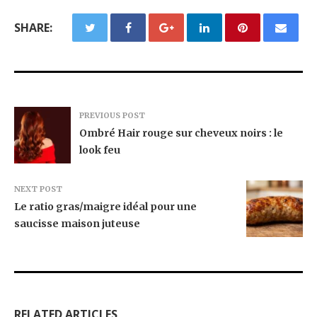
SHARE:
PREVIOUS POST
Ombré Hair rouge sur cheveux noirs : le
look feu
NEXT POST
Le ratio gras/maigre idéal pour une
saucisse maison juteuse
RELATED ARTICLES