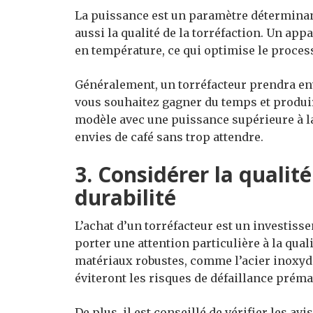
La puissance est un paramètre déterminan
aussi la qualité de la torréfaction. Un ap
en température, ce qui optimise le process
Généralement, un torréfacteur prendra env
vous souhaitez gagner du temps et produir
modèle avec une puissance supérieure à l
envies de café sans trop attendre.
3. Considérer la qualité
durabilité
L’achat d’un torréfacteur est un investisse
porter une attention particulière à la qua
matériaux robustes, comme l’acier inoxyda
éviteront les risques de défaillance préma
De plus, il est conseillé de vérifier les avi