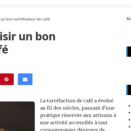
R
r un bon torréfacteur de café
isir un bon
fé
La torréfaction de café a évolué
au fil des siècles, passant d’une
pratique réservée aux artisans à
une activité accessible à tout
consommateur désireux de