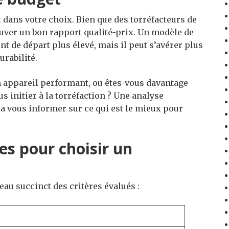
t dans votre choix. Bien que des torréfacteurs de
ouver un bon rapport qualité-prix. Un modèle de
t de départ plus élevé, mais il peut s’avérer plus
rabilité.
n appareil performant, ou êtes-vous davantage
 initier à la torréfaction ? Une analyse
a vous informer sur ce qui est le mieux pour
res pour choisir un
leau succinct des critères évalués :