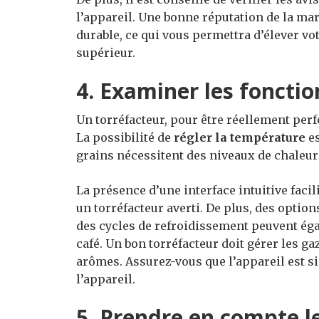
l’appareil. Une bonne réputation de la mar
durable, ce qui vous permettra d’élever vo
supérieur.
4. Examiner les fonctio
Un torréfacteur, pour être réellement perf
La possibilité de
régler la température
es
grains nécessitent des niveaux de chaleur 
La présence d’une interface intuitive faci
un torréfacteur averti. De plus, des optio
des cycles de refroidissement peuvent égal
café. Un bon torréfacteur doit gérer les ga
arômes. Assurez-vous que l’appareil est si
l’appareil.
5. Prendre en compte l