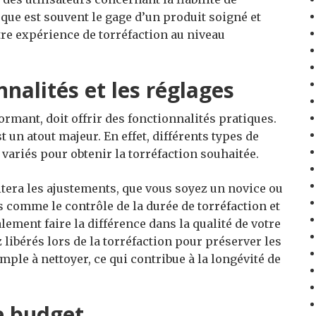
que est souvent le gage d’un produit soigné et
tre expérience de torréfaction au niveau
nnalités et les réglages
ormant, doit offrir des fonctionnalités pratiques.
t un atout majeur. En effet, différents types de
variés pour obtenir la torréfaction souhaitée.
litera les ajustements, que vous soyez un novice ou
ns comme le contrôle de la durée de torréfaction et
ement faire la différence dans la qualité de votre
z libérés lors de la torréfaction pour préserver les
mple à nettoyer, ce qui contribue à la longévité de
e budget