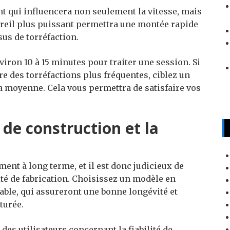
t qui influencera non seulement la vitesse, mais
pareil plus puissant permettra une montée rapide
us de torréfaction.
iron 10 à 15 minutes pour traiter une session. Si
e des torréfactions plus fréquentes, ciblez un
a moyenne. Cela vous permettra de satisfaire vos
 de construction et la
ment à long terme, et il est donc judicieux de
lité de fabrication. Choisissez un modèle en
ble, qui assureront une bonne longévité et
turée.
s des utilisateurs concernant la fiabilité de