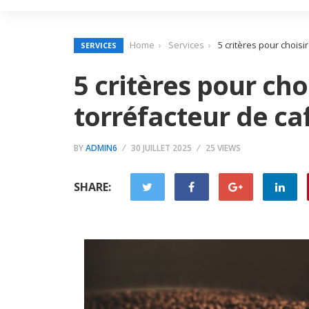
Home
Services
5 critères pour choisi
SERVICES
5 critères pour cho
torréfacteur de ca
BY
ADMIN6
30 JUILLET 2025
25 VIEWS
SHARE: