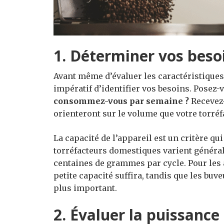
1. Déterminer vos beso
Avant même d’évaluer les caractéristique
impératif d’identifier vos besoins. Posez-
consommez-vous par semaine ?
Recevez-
orienteront sur le volume que votre torréf
La capacité de l’appareil est un critère qu
torréfacteurs domestiques varient généra
centaines de grammes par cycle. Pour les 
petite capacité suffira, tandis que les bu
plus important.
2. Évaluer la puissance 