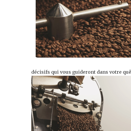
décisifs qui vous guideront dans votre quêt