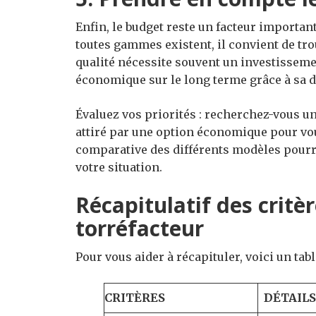
Enfin, le budget reste un facteur importan
toutes gammes existent, il convient de tr
qualité nécessite souvent un investissemen
économique sur le long terme grâce à sa du
Évaluez vos priorités : recherchez-vous u
attiré par une option économique pour vous
comparative des différents modèles pourr
votre situation.
Récapitulatif des critè
torréfacteur
Pour vous aider à récapituler, voici un tab
CRITÈRES
DÉTAILS