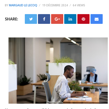
BY
MARGAUD LE LECOQ
19 DÉCEMBRE 2024
64 VIEWS
SHARE: