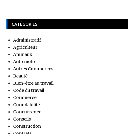
CATÉGORIES
Administratif
Agriculteur
Animaux
Auto moto
Autres Commerces
Beauté
BIen-être au travail
Code du travail
Commerce
Comptabilité
Concurrence
Conseils
Construction
Contrats