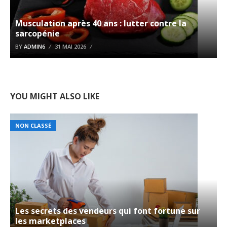
Musculation après 40 ans : lutter contre la
sarcopénie
BY
ADMIN6
31 MAI 2026
YOU MIGHT ALSO LIKE
NON CLASSÉ
Les secrets des vendeurs qui font fortune sur
les marketplaces