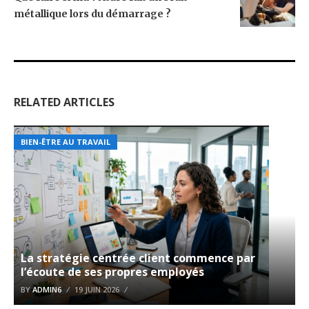
métallique lors du démarrage ?
RELATED ARTICLES
BIEN-ÊTRE AU TRAVAIL
La stratégie centrée client commence par
l’écoute de ses propres employés
BY
ADMIN6
19 JUIN 2026