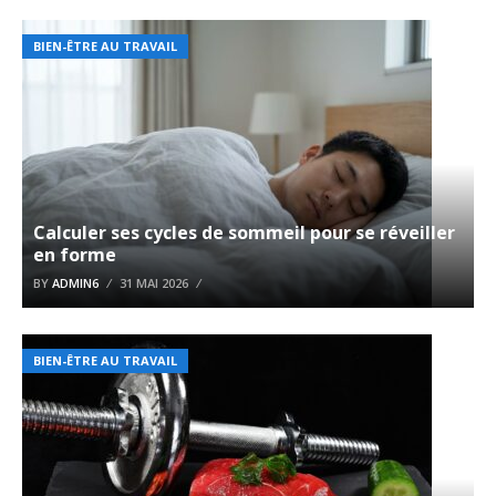
BIEN-ÊTRE AU TRAVAIL
Calculer ses cycles de sommeil pour se réveiller
en forme
BY
ADMIN6
31 MAI 2026
BIEN-ÊTRE AU TRAVAIL