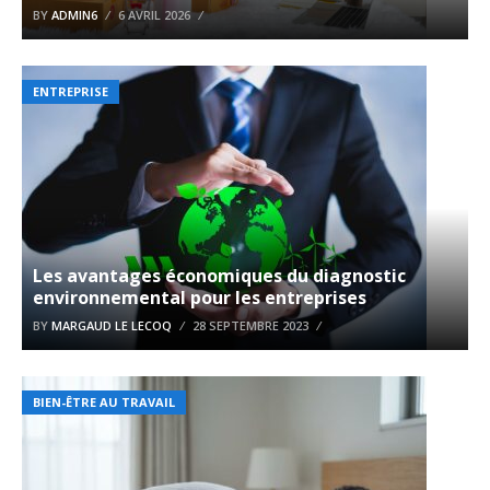
BY
ADMIN6
6 AVRIL 2026
ENTREPRISE
Les avantages économiques du diagnostic
environnemental pour les entreprises
BY
MARGAUD LE LECOQ
28 SEPTEMBRE 2023
BIEN-ÊTRE AU TRAVAIL