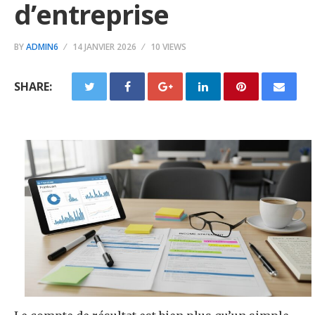
d’entreprise
BY
ADMIN6
14 JANVIER 2026
10 VIEWS
SHARE: