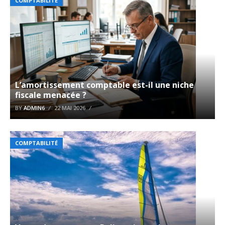
COMPTABILITÉ
L’amortissement comptable est-il une niche
fiscale menacée ?
BY
ADMIN6
22 MAI 2026
COMPTABILITÉ