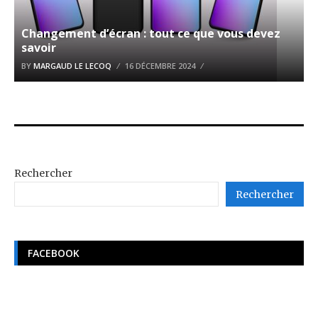
Changement d’écran : tout ce que vous devez
savoir
BY
MARGAUD LE LECOQ
16 DÉCEMBRE 2024
Rechercher
Rechercher
FACEBOOK