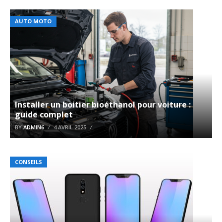
AUTO MOTO
Installer un boitier bioéthanol pour voiture :
guide complet
BY
ADMIN6
4 AVRIL 2025
CONSEILS