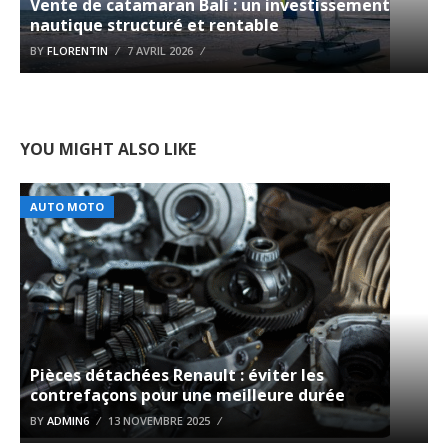
Vente de catamaran Bali : un investissement
nautique structuré et rentable
BY
FLORENTIN
7 AVRIL 2026
YOU MIGHT ALSO LIKE
AUTO MOTO
Pièces détachées Renault : éviter les
contrefaçons pour une meilleure durée
BY
ADMIN6
13 NOVEMBRE 2025