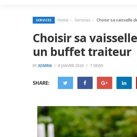
Home
Services
Choisir sa vaisselle d
SERVICES
Choisir sa vaissel
un buffet traiteur
BY
ADMIN6
8 JANVIER 2026
7 VIEWS
SHARE: