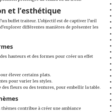
on et l’esthétique
’un buffet traiteur. L’objectif est de captiver l’œil
e d’explorer différentes manières de présenter les
ormes
 des hauteurs et des formes pour créer un effet
our élever certains plats.
tes pour varier les styles.
 des fleurs ou des tentures, pour embellir la table.
thèmes
s thèmes contribue à créer une ambiance