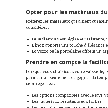
Opter pour les matériaux du
Préférez les matériaux qui allient durabili
considérer :
La mélamine
est légère et résistante,
L’inox
apporte une touche d’élégance et 
Le verre
ou la porcelaine offrent un asp
Prendre en compte la facilit
Lorsque vous choisissez votre vaisselle, pe
permet non seulement de gagner du temps, m
cela, regardez :
Les options compatibles avec le lave-va
Les matériaux résistants aux taches.
Les produits pouvant supporter une ex