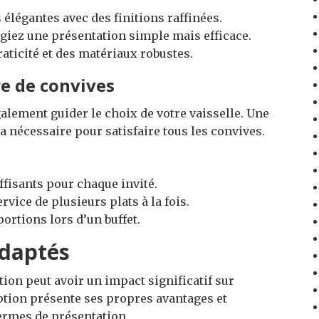
élégantes avec des finitions raffinées.
légiez une présentation simple mais efficace.
raticité et des matériaux robustes.
e de convives
lement guider le choix de votre vaisselle. Une
 nécessaire pour satisfaire tous les convives.
ffisants pour chaque invité.
ervice de plusieurs plats à la fois.
ortions lors d’un buffet.
adaptés
tion peut avoir un impact significatif sur
option présente ses propres avantages et
ermes de présentation.