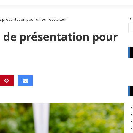
R
e présentation pour un buffet traiteur
le de présentation pour