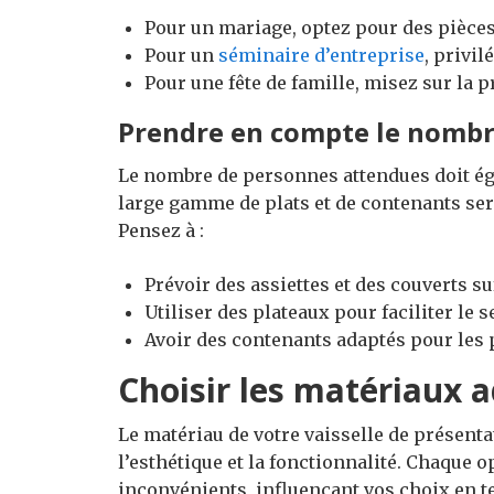
Pour un mariage, optez pour des pièces 
Pour un
séminaire d’entreprise
, privi
Pour une fête de famille, misez sur la p
Prendre en compte le nombr
Le nombre de personnes attendues doit éga
large gamme de plats et de contenants sera
Pensez à :
Prévoir des assiettes et des couverts su
Utiliser des plateaux pour faciliter le s
Avoir des contenants adaptés pour les p
Choisir les matériaux 
Le matériau de votre vaisselle de présenta
l’esthétique et la fonctionnalité. Chaque 
inconvénients, influençant vos choix en t