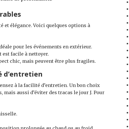
rables
té et élégance. Voici quelques options à
 idéale pour les événements en extérieur.
est facile à nettoyer.
ect chic, mais peuvent être plus fragiles.
é d’entretien
nsez à la facilité d’entretien. Un bon choix
ais aussi d’éviter des tracas le jour J. Pour
isselle.
position prolongée au chaud ou au froid.