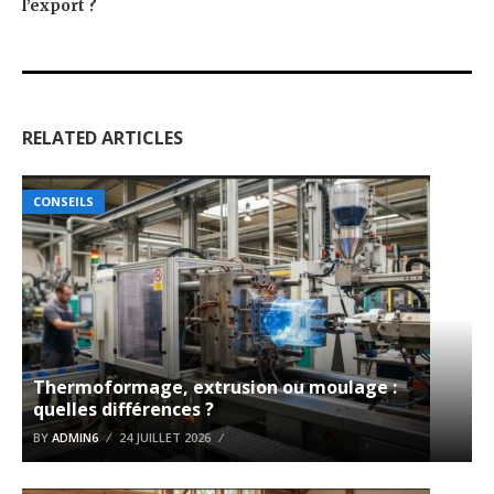
l’export ?
RELATED ARTICLES
CONSEILS
Thermoformage, extrusion ou moulage :
quelles différences ?
BY
ADMIN6
24 JUILLET 2026