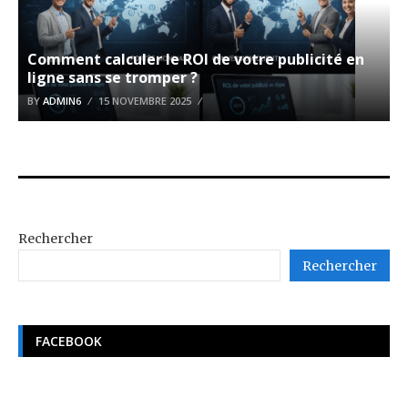
Comment calculer le ROI de votre publicité en
ligne sans se tromper ?
BY
ADMIN6
15 NOVEMBRE 2025
Rechercher
Rechercher
FACEBOOK