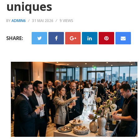
uniques
BY
ADMIN6
31 MAI 2026
9 VIEWS
SHARE: