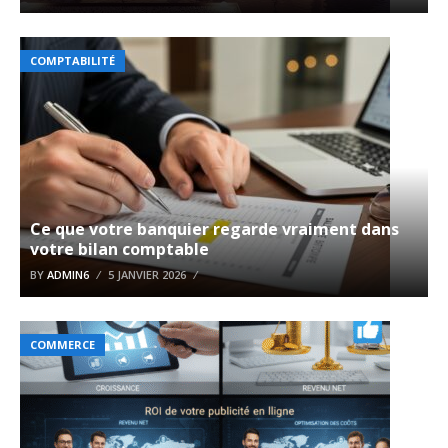
COMPTABILITÉ
Ce que votre banquier regarde vraiment dans
votre bilan comptable
BY
ADMIN6
5 JANVIER 2026
COMMERCE