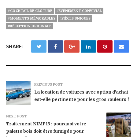
#COCKTAIL DE CLÔTURE
#ÉVÉNEMENT CONVIVIAL
#MOMENTS MÉMORABLES
#PIÈCES UNIQUES
#RÉCEPTION ORIGINALE
SHARE:
PREVIOUS POST
La location de voitures avec option d’achat
est-elle pertinente pour les gros rouleurs ?
NEXT POST
Traitement NIMP15 : pourquoi votre
palette bois doit être fumigée pour