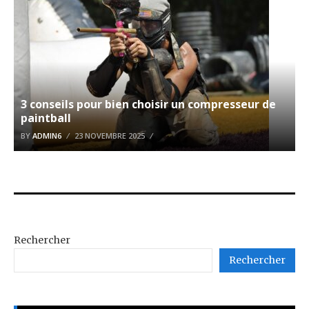
3 conseils pour bien choisir un compresseur de
paintball
BY
ADMIN6
23 NOVEMBRE 2025
Rechercher
Rechercher