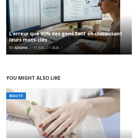
L’erreur que 90% des gens font en choisissant
leurs mots-clés
BY
ADMIN6
11 JUILLET 2026
YOU MIGHT ALSO LIKE
BEAUTÉ