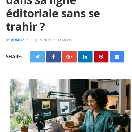
éditoriale sans se
trahir ?
BY
ADMIN6
30 JUIN 2026
11 VIEWS
SHARE: