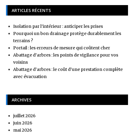
ARTICLES RÉCENTS
Isolation par l’intérieur : anticiper les prises
Pourquoi un bon drainage protège durablement les
terrains ?
Portail : les erreurs de mesure qui coûtent cher
Abattage d’arbres : les points de vigilance pour vos
voisins
Abattage d’arbres : le coût d’une prestation complète
avec évacuation
ARCHIVES
juillet 2026
juin 2026
mai 2026