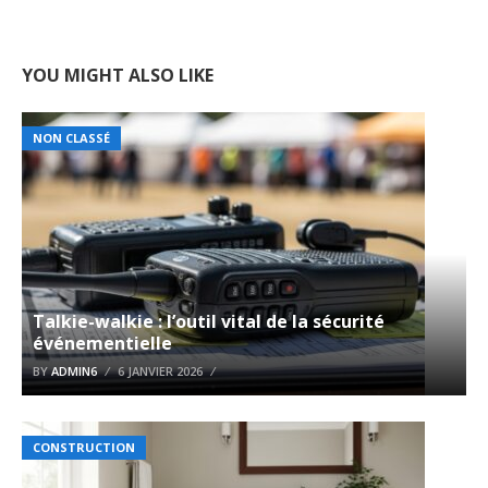
YOU MIGHT ALSO LIKE
NON CLASSÉ
Talkie-walkie : l’outil vital de la sécurité
événementielle
BY
ADMIN6
6 JANVIER 2026
CONSTRUCTION