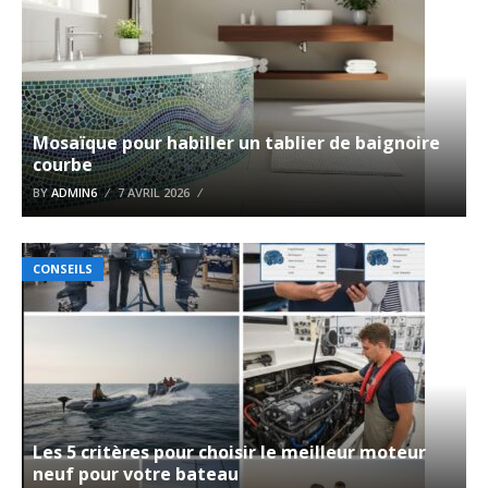
Mosaïque pour habiller un tablier de baignoire
courbe
BY
ADMIN6
7 AVRIL 2026
CONSEILS
Les 5 critères pour choisir le meilleur moteur
neuf pour votre bateau