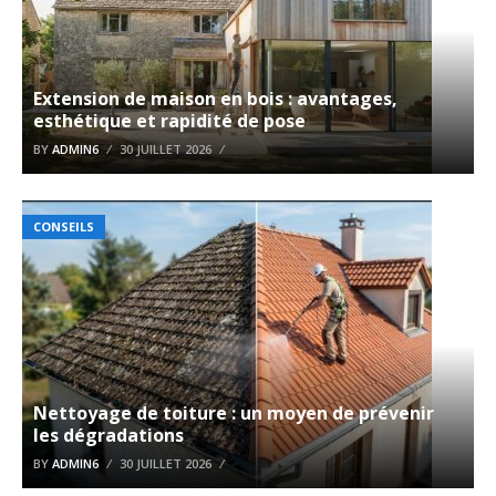
Extension de maison en bois : avantages,
esthétique et rapidité de pose
BY
ADMIN6
30 JUILLET 2026
CONSEILS
Nettoyage de toiture : un moyen de prévenir
les dégradations
BY
ADMIN6
30 JUILLET 2026