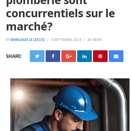
concurrentiels sur le
marché?
BY
MARGAUD LE LECOQ
4 SEPTEMBRE 2024
28 VIEWS
SHARE: