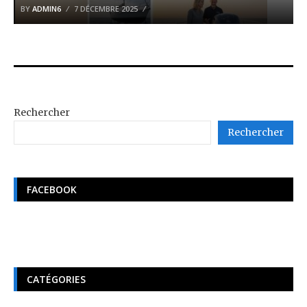
BY
ADMIN6
7 DÉCEMBRE 2025
Rechercher
Rechercher
FACEBOOK
CATÉGORIES