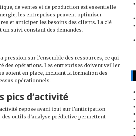
tique, de ventes et de production est essentielle
synergie, les entreprises peuvent optimiser
res et anticiper les besoins des clients. La clé
t un suivi constant des demandes.
la pression sur l’ensemble des ressources, ce qui
é des opérations. Les entreprises doivent veiller
es soient en place, incluant la formation des
cessus opérationnels.
s pics d’activité
ctivité repose avant tout sur l’anticipation.
r des outils d’analyse prédictive permettent