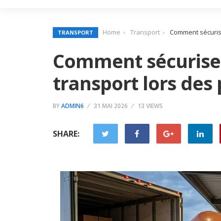
Home
Transport
Comment sécuriser
TRANSPORT
Comment sécuriser
transport lors des 
BY
ADMIN6
31 MAI 2026
13 VIEWS
SHARE: