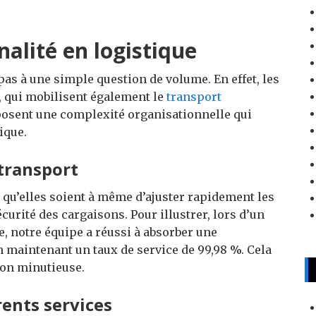
nalité en logistique
pas à une simple question de volume. En effet, les
é, qui mobilisent également le
transport
imposent une complexité organisationnelle qui
ique.
transport
s qu’elles soient à même d’ajuster rapidement les
écurité des cargaisons. Pour illustrer, lors d’un
e, notre équipe a réussi à absorber une
 maintenant un taux de service de 99,98 %. Cela
ion minutieuse.
rents services