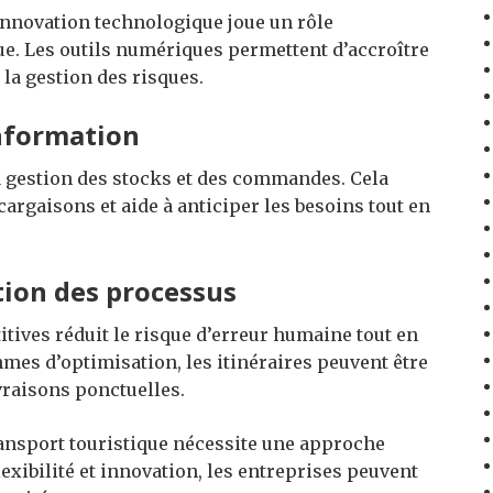
innovation technologique joue un rôle
ue. Les outils numériques permettent d’accroître
 la gestion des risques.
information
 gestion des stocks et des commandes. Cela
 cargaisons et aide à anticiper les besoins tout en
tion des processus
itives réduit le risque d’erreur humaine tout en
hmes d’optimisation, les itinéraires peuvent être
vraisons ponctuelles.
ransport touristique nécessite une approche
exibilité et innovation, les entreprises peuvent