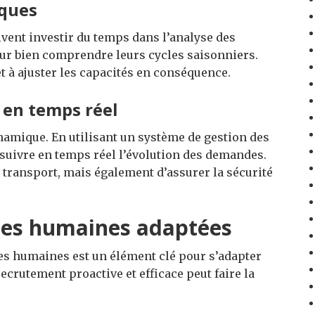
iques
ivent investir du temps dans l’analyse des
our bien comprendre leurs cycles saisonniers.
et à ajuster les capacités en conséquence.
 en temps réel
dynamique. En utilisant un système de gestion des
suivre en temps réel l’évolution des demandes.
transport, mais également d’assurer la sécurité
rces humaines adaptées
ces humaines est un élément clé pour s’adapter
recrutement proactive et efficace peut faire la