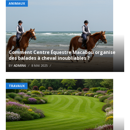
ANIMAUX
Comment Centre Équestre Macabou organise
des balades à cheval inoubliables ?
BY
ADMIN6
8 MAI 2025
TRAVAUX