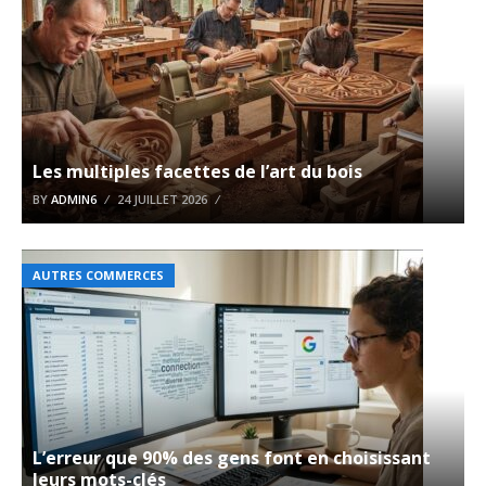
Les multiples facettes de l’art du bois
BY
ADMIN6
24 JUILLET 2026
AUTRES COMMERCES
L’erreur que 90% des gens font en choisissant
leurs mots-clés