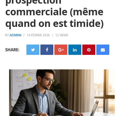
commerciale (même
quand on est timide)
BY
ADMIN6
14 FÉVRIER 2026
12 VIEWS
SHARE: