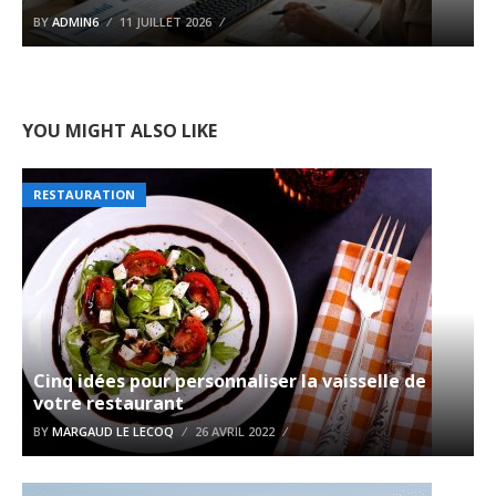
BY
ADMIN6
11 JUILLET 2026
YOU MIGHT ALSO LIKE
RESTAURATION
Cinq idées pour personnaliser la vaisselle de
votre restaurant
BY
MARGAUD LE LECOQ
26 AVRIL 2022