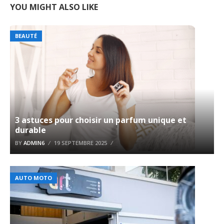
YOU MIGHT ALSO LIKE
BEAUTÉ
3 astuces pour choisir un parfum unique et
durable
BY
ADMIN6
19 SEPTEMBRE 2025
AUTO MOTO