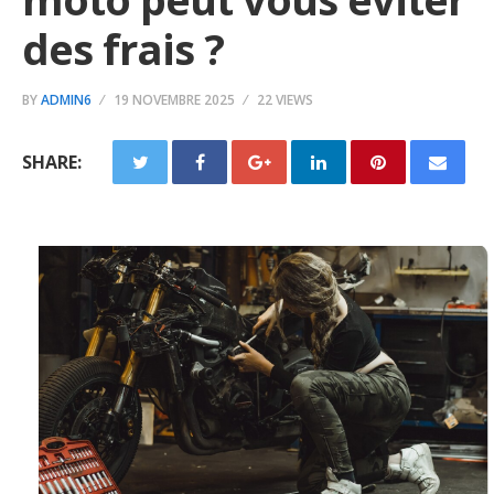
des frais ?
BY
ADMIN6
19 NOVEMBRE 2025
22 VIEWS
SHARE: