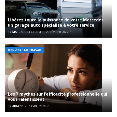
Libérez toute la puissance de votre Mercedes :
un garage auto spécialisé à votre service
BY
MARGAUD LE LECOQ
22 FÉVRIER 2025
BIEN-ÊTRE AU TRAVAIL
Les 7 mythes sur l’efficacité professionnelle qui
vous ralentissent
BY
ADMIN6
7 AVRIL 2026