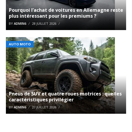
Pourquoi l’achat de voitures en Allemagne reste
plus intéressant pour les premiums ?
BY
ADMIN6
28 JUILLET 2026
AUTO MOTO
Pneus de SUV et quatre roues motrices : quelles
caractéristiques privilégier
BY
ADMIN6
27 JUILLET 2026