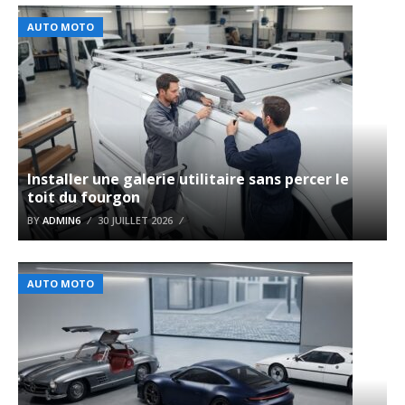
AUTO MOTO
Installer une galerie utilitaire sans percer le
toit du fourgon
BY
ADMIN6
30 JUILLET 2026
AUTO MOTO