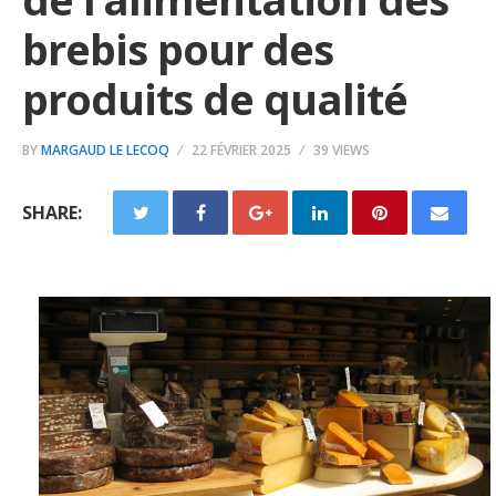
brebis pour des
produits de qualité
BY
MARGAUD LE LECOQ
22 FÉVRIER 2025
39 VIEWS
SHARE: