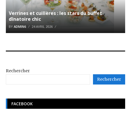
Verrines et cuillères : les stars du buffet
dînatoire chic
BY
ADMIN6
24 AVRIL 2026
Rechercher
Rechercher
FACEBOOK