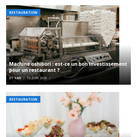
RESTAURATION
Machine oshibori : est-ce un bon investissement
pour un restaurant ?
BY
YAN
15 JUIN 2026
RESTAURATION