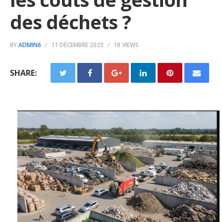
des déchets ?
BY
ADMIN6
11 DÉCEMBRE 2025
18 VIEWS
SHARE: