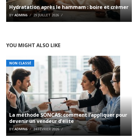
Hydratation après le hammam : boire et crèmer
BY
ADMIN6
29 JUILLET 2026
YOU MIGHT ALSO LIKE
NON CLASSÉ
La méthode SONCAS: comment l’appliquer pour
devenir un vendeur d’élite
BY
ADMIN6
24 FÉVRIER 2026