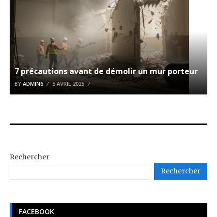
7 précautions avant de démolir un mur porteur
BY
ADMIN6
5 AVRIL 2025
Rechercher
Rechercher
FACEBOOK