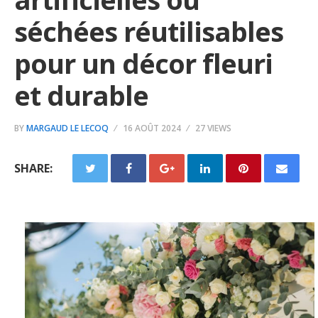
séchées réutilisables
pour un décor fleuri
et durable
BY
MARGAUD LE LECOQ
16 AOÛT 2024
27 VIEWS
SHARE: