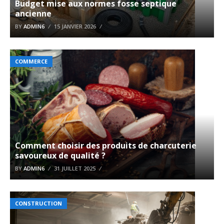
Budget mise aux normes fosse septique
ancienne
BY
ADMIN6
15 JANVIER 2026
COMMERCE
Comment choisir des produits de charcuterie
savoureux de qualité ?
BY
ADMIN6
31 JUILLET 2025
CONSTRUCTION