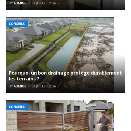
BY
ADMIN6
31 JUILLET 2026
CONSEILS
Pourquoi un bon drainage protège durablement
les terrains ?
BY
ADMIN6
31 JUILLET 2026
CONSEILS