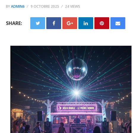
BY
ADMIN6
9 OCTOBRE 2025
24 VIEWS
SHARE: