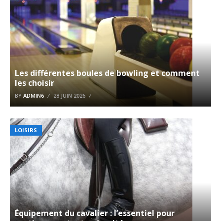
Les différentes boules de bowling et comment
les choisir
BY
ADMIN6
28 JUIN 2026
LOISIRS
Équipement du cavalier : l’essentiel pour