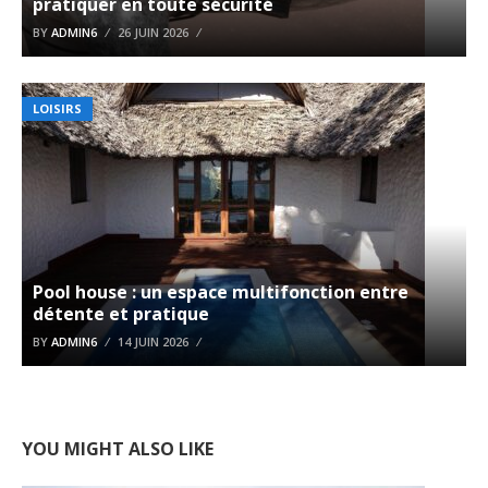
pratiquer en toute sécurité
BY
ADMIN6
26 JUIN 2026
LOISIRS
Pool house : un espace multifonction entre
détente et pratique
BY
ADMIN6
14 JUIN 2026
YOU MIGHT ALSO LIKE