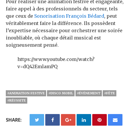
Pour réaliser une animation festive et engageante,
faire appel à des professionnels du secteur, tels
que ceux de
Sonorisation François Bédard
, peut
véritablement faire la différence. Ils possèdent
l’expertise nécessaire pour orchestrer une soirée
inoubliable, où chaque détail musical est
soigneusement pensé.
https://www.youtube.com/watch?
v=dQ42EmlamPQ
#ANIMATION FESTIVE
#DISCO MOBIL
#ÉVÉNEMENT
#FÊTE
#RÉUSSITE
SHARE: