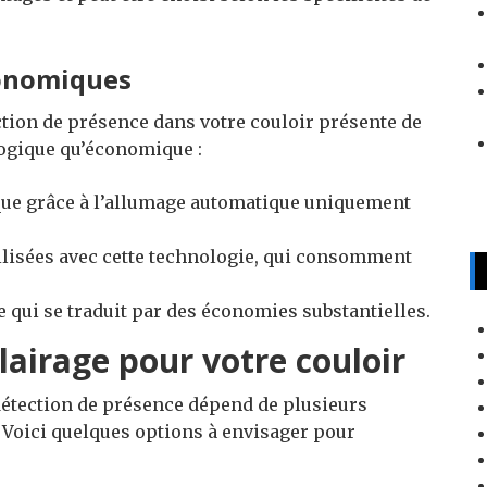
conomiques
ction de présence dans votre couloir présente de
logique qu’économique :
que grâce à l’allumage automatique uniquement
tilisées avec cette technologie, qui consomment
e qui se traduit par des économies substantielles.
clairage pour votre couloir
 détection de présence dépend de plusieurs
s. Voici quelques options à envisager pour