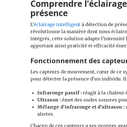
Comprendre l’éclairage 
présence
L’
éclairage intelligent
à détection de prés
révolutionne la manière dont nous éclairo
intégrés, cette solution adapte l’intensité 
apportant ainsi praticité et efficacité éner
Fonctionnement des capteu
Les capteurs de mouvement, cœur de ce sy
pour détecter la présence d’un individu. Il
Infrarouge passif :
réagit à la chaleur
Ultrason :
émet des ondes sonores pou
Mélange d’infrarouge et d’ultrason :
o
alertes.
Chacun de ces capteurs a ses propres avant