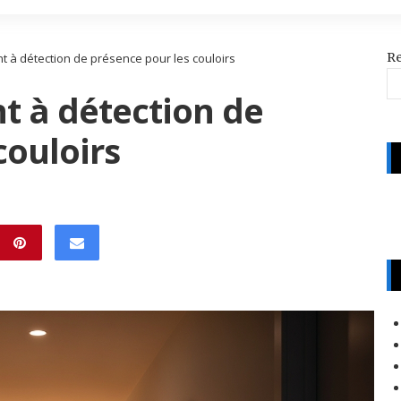
R
ent à détection de présence pour les couloirs
nt à détection de
couloirs