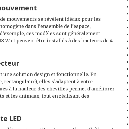
 mouvement
s de mouvements se révèlent idéaux pour les
e homogène dans l’ensemble de l’espace,
re d’exemple, ces modèles sont généralement
8 W et peuvent être installés à des hauteurs de 4
ecteur
 une solution design et fonctionnelle. En
 rectangulaire), elles s’adaptent à votre
ques à la hauteur des chevilles permet d’améliorer
ts et les animaux, tout en réalisant des
te LED