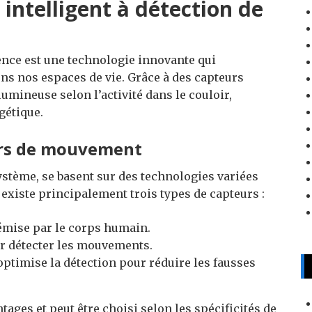
intelligent à détection de
ence est une technologie innovante qui
ns nos espaces de vie. Grâce à des capteurs
lumineuse selon l’activité dans le couloir,
gétique.
rs de mouvement
stème, se basent sur des technologies variées
 existe principalement trois types de capteurs :
 émise par le corps humain.
r détecter les mouvements.
ptimise la détection pour réduire les fausses
ages et peut être choisi selon les spécificités de