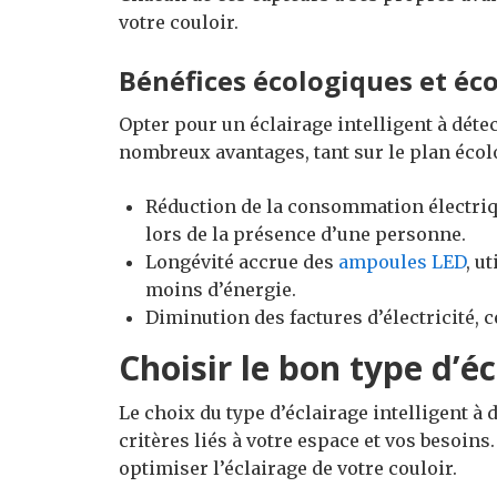
votre couloir.
Bénéfices écologiques et é
Opter pour un éclairage intelligent à déte
nombreux avantages, tant sur le plan éco
Réduction de la consommation électri
lors de la présence d’une personne.
Longévité accrue des
ampoules LED
, u
moins d’énergie.
Diminution des factures d’électricité, c
Choisir le bon type d’é
Le choix du type d’éclairage intelligent à
critères liés à votre espace et vos besoin
optimiser l’éclairage de votre couloir.