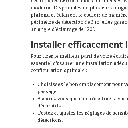
Les régletes LED ou bandes lumineuses ave
moderne. Disponibles en plusieurs longu
plafond
et éclairent le couloir de manière
périmètre de détection de 3 m, elles garan
un angle d’éclairage de 120°.
Installer efficacement l
Pour tirer le meilleur parti de votre éclair
essentiel d’assurer une installation adé
configuration optimale :
Choisissez le bon emplacement pour vo
passage.
Assurez-vous que rien n’obstrue la vue
décoratifs.
Testez et ajustez les réglages de sensib
détections.