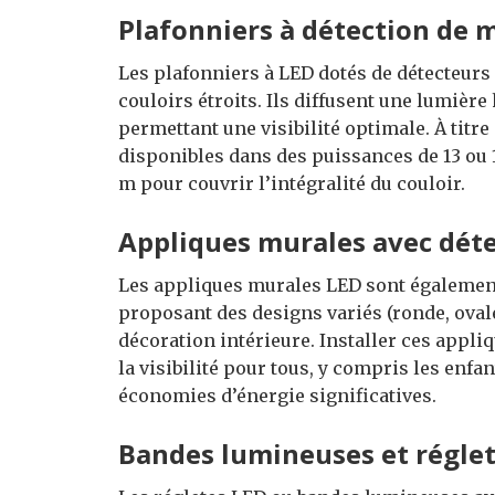
Plafonniers à détection de
Les plafonniers à LED dotés de détecteur
couloirs étroits. Ils diffusent une lumièr
permettant une visibilité optimale. À tit
disponibles dans des puissances de 13 ou 1
m pour couvrir l’intégralité du couloir.
Appliques murales avec dét
Les appliques murales LED sont également
proposant des designs variés (ronde, ovale,
décoration intérieure. Installer ces appli
la visibilité pour tous, y compris les enfan
économies d’énergie significatives.
Bandes lumineuses et réglet