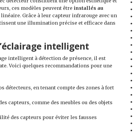
c détecteur constituent une option esthétique et
eurs, ces modèles peuvent être
installés au
 linéaire. Grâce à leur capteur infrarouge avec un
tissent une illumination précise et efficace dans
’éclairage intelligent
age intelligent à détection de présence, il est
quate. Voici quelques recommandations pour une
s détecteurs, en tenant compte des zones à fort
 des capteurs, comme des meubles ou des objets
ilité des capteurs pour éviter les fausses