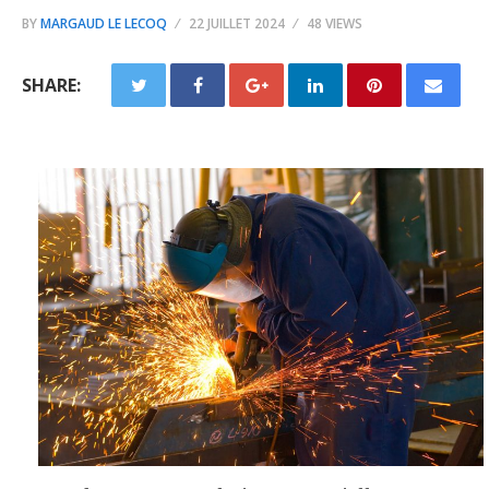
BY
MARGAUD LE LECOQ
22 JUILLET 2024
48 VIEWS
SHARE: