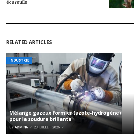
écureuils
RELATED ARTICLES
INDUSTRIE
Mélange gazeux formier (azote-hydrogène)
pour la soudure brillante
BY
ADMIN6
23 JUILLET 2026