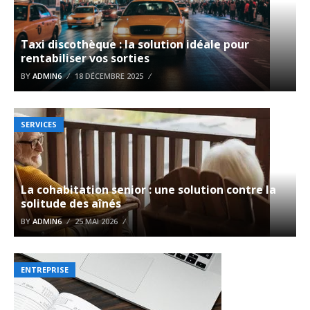
Taxi discothèque : la solution idéale pour
rentabiliser vos sorties
BY
ADMIN6
18 DÉCEMBRE 2025
SERVICES
La cohabitation senior : une solution contre la
solitude des aînés
BY
ADMIN6
25 MAI 2026
ENTREPRISE