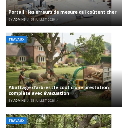
Portail : les erreurs de mesure qui coûtent cher
BY
ADMIN6
31 JUILLET 2026
TRAVAUX
Abattage d’arbres : le coût d’une prestation
complète avec évacuation
BY
ADMIN6
31 JUILLET 2026
TRAVAUX