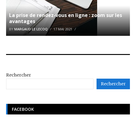
La prise de rendez-vous en ligne : zoom sur les
avantages
BY
MARGAUD LE LECOQ
17 MAI 2021
Rechercher
Rechercher
FACEBOOK