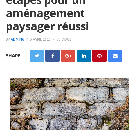
aménagement
paysager réussi
BY
ADMIN6
5 AVRIL 2025
30 VIEWS
SHARE: