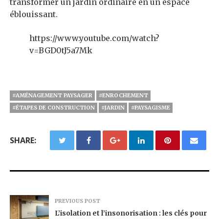
transformer un jardin ordinaire en un espace
éblouissant.
https://www.youtube.com/watch?
v=BGD0tJ5a7Mk
#AMÉNAGEMENT PAYSAGER
#ENROCHEMENT
#ÉTAPES DE CONSTRUCTION
#JARDIN
#PAYSAGISME
SHARE:
PREVIOUS POST
L’isolation et l’insonorisation : les clés pour