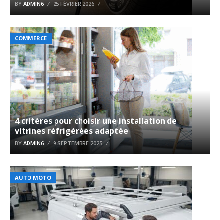
BY
ADMIN6
25 FÉVRIER 2026
COMMERCE
4 critères pour choisir une installation de
vitrines réfrigérées adaptée
BY
ADMIN6
9 SEPTEMBRE 2025
AUTO MOTO