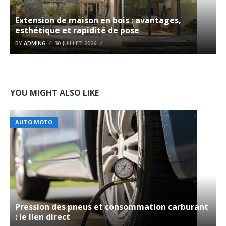
Extension de maison en bois : avantages,
esthétique et rapidité de pose
BY
ADMIN6
30 JUILLET 2026
YOU MIGHT ALSO LIKE
AUTO MOTO
Pression des pneus et consommation carburant
: le lien direct