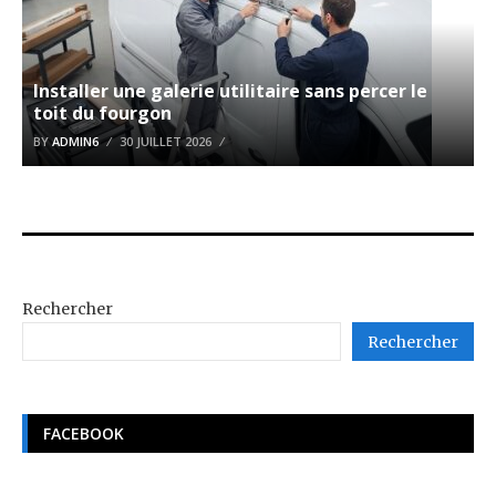
Installer une galerie utilitaire sans percer le
toit du fourgon
BY
ADMIN6
30 JUILLET 2026
Rechercher
Rechercher
FACEBOOK