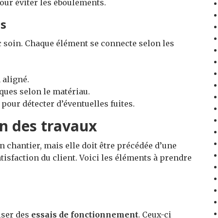
our éviter les éboulements.
ns
c soin. Chaque élément se connecte selon les
 aligné.
iques selon le matériau.
 pour détecter d’éventuelles fuites.
on des travaux
n chantier, mais elle doit être précédée d’une
tisfaction du client. Voici les éléments à prendre
liser des
essais de fonctionnement
. Ceux-ci