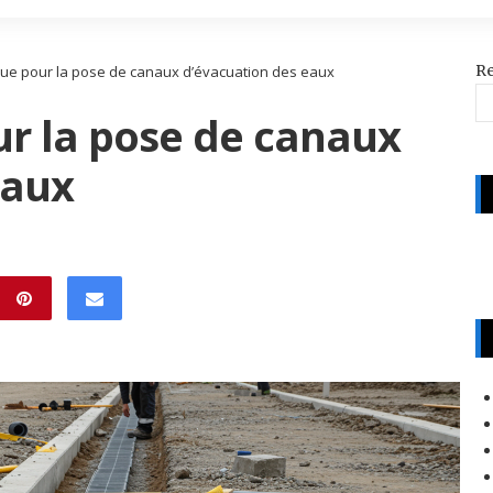
R
que pour la pose de canaux d’évacuation des eaux
ur la pose de canaux
eaux