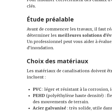
clés.
Étude préalable
Avant de commencer les travaux, il faut ré
déterminer les
meilleures solutions d’é
Un professionnel peut vous aider à évaluer 
d’inondation.
Choix des matériaux
Les matériaux de canalisations doivent êt
incluent :
PVC
: léger et résistant à la corrosion, 
PEHD
(polyéthylène haute densité) : fle
des mouvements de terrain.
Acier galvanisé
: très solide, utile da