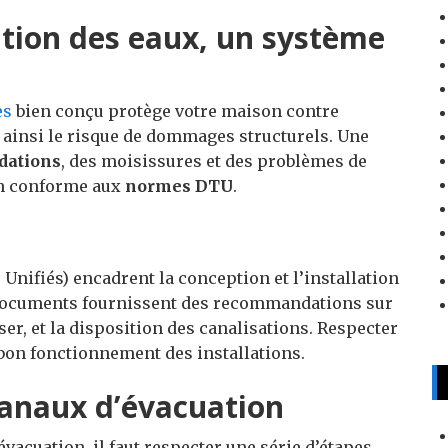
tion des eaux, un système
es
bien conçu protège votre maison contre
t ainsi le risque de dommages structurels. Une
dations
, des moisissures et des problèmes de
ion conforme aux
normes DTU
.
ifiés) encadrent la conception et l’installation
 documents fournissent des recommandations sur
er, et la disposition des canalisations. Respecter
 bon fonctionnement des installations.
canaux d’évacuation
vacuation, il faut respecter une série d’étapes