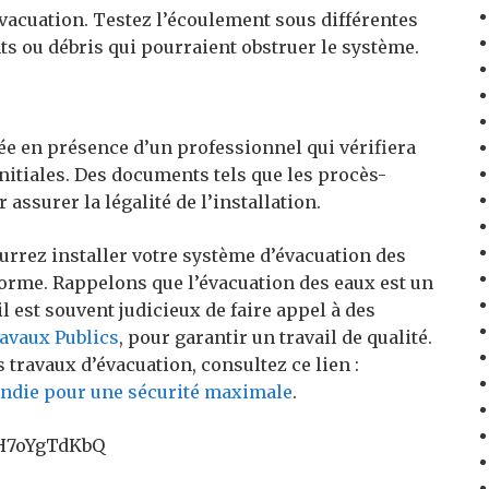
évacuation. Testez l’écoulement sous différentes
nts ou débris qui pourraient obstruer le système.
uée en présence d’un professionnel qui vérifiera
nitiales. Des documents tels que les procès-
assurer la légalité de l’installation.
rrez installer votre système d’évacuation des
forme. Rappelons que l’évacuation des eaux est un
l est souvent judicieux de faire appel à des
avaux Publics
, pour garantir un travail de qualité.
s travaux d’évacuation, consultez ce lien :
endie pour une sécurité maximale
.
yH7oYgTdKbQ