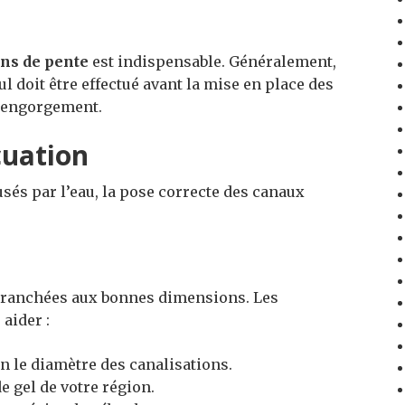
ns de pente
est indispensable. Généralement,
ul doit être effectué avant la mise en place des
d’engorgement.
cuation
sés par l’eau, la pose correcte des canaux
 tranchées aux bonnes dimensions. Les
aider :
n le diamètre des canalisations.
e gel de votre région.