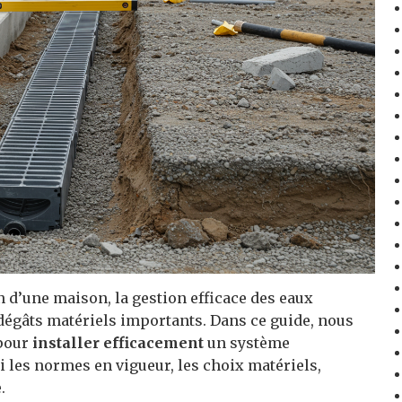
n d’une maison, la gestion efficace des eaux
 dégâts matériels importants. Dans ce guide, nous
 pour
installer efficacement
un système
i les normes en vigueur, les choix matériels,
.