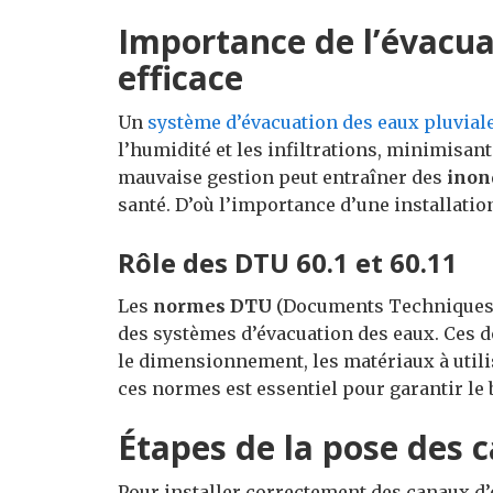
Importance de l’évacua
efficace
Un
système d’évacuation des eaux pluvial
l’humidité et les infiltrations, minimisan
mauvaise gestion peut entraîner des
inon
santé. D’où l’importance d’une installat
Rôle des DTU 60.1 et 60.11
Les
normes DTU
(Documents Techniques Un
des systèmes d’évacuation des eaux. Ces
le dimensionnement, les matériaux à utilis
ces normes est essentiel pour garantir le
Étapes de la pose des 
Pour installer correctement des canaux d’é