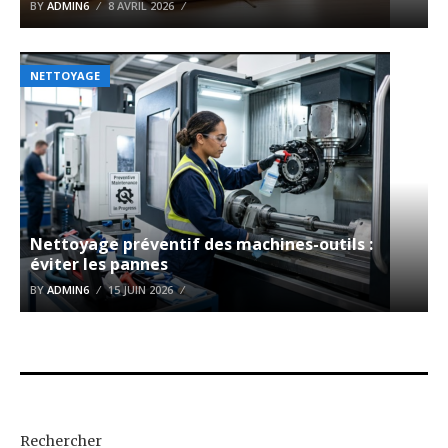
BY
ADMIN6
8 AVRIL 2026
NETTOYAGE
Nettoyage préventif des machines-outils :
éviter les pannes
BY
ADMIN6
15 JUIN 2026
Rechercher