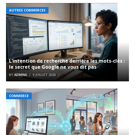
AUTRES COMMERCES
L’intention de recherche derrière les mots-clés :
le secret que Google ne vous dit pas
BY
ADMIN6
9 JUILLET 2026
COMMERCE