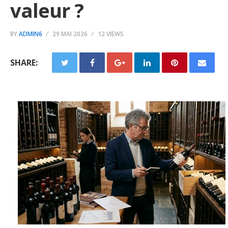
valeur ?
BY
ADMIN6
29 MAI 2026
12 VIEWS
SHARE: