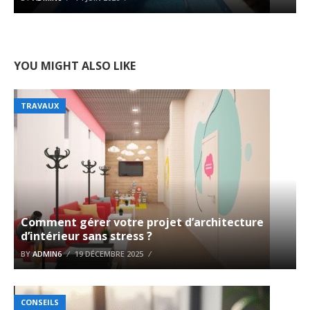
YOU MIGHT ALSO LIKE
TRAVAUX
Comment gérer votre projet d’architecture
d’intérieur sans stress ?
BY
ADMIN6
19 DÉCEMBRE 2025
CONSEILS