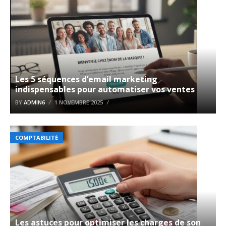
Les 5 séquences d’email marketing
indispensables pour automatiser vos ventes
BY
ADMIN6
1 NOVEMBRE 2025
COMPTABILITÉ
Les astuces pour optimiser les charges de son