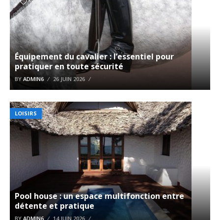
Équipement du cavalier : l’essentiel pour
pratiquer en toute sécurité
BY
ADMIN6
26 JUIN 2026
LOISIRS
Pool house : un espace multifonction entre
détente et pratique
BY
ADMIN6
14 JUIN 2026