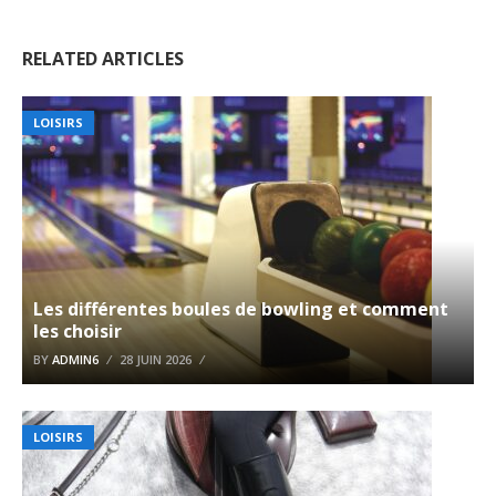
RELATED ARTICLES
LOISIRS
Les différentes boules de bowling et comment
les choisir
BY
ADMIN6
28 JUIN 2026
LOISIRS