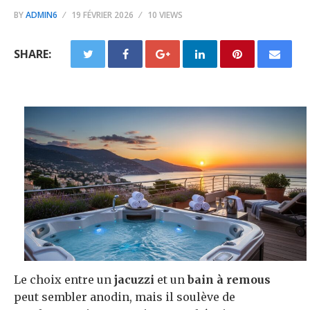
BY
ADMIN6
19 FÉVRIER 2026
10 VIEWS
SHARE:
Le choix entre un
jacuzzi
et un
bain à remous
peut sembler anodin, mais il soulève de