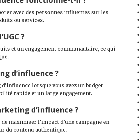
borer avec des personnes influentes sur les
uits ou services.
l’UGC ?
éduits et un engagement communautaire, ce qui
que.
ng d’influence ?
ng d’influence lorsque vous avez un budget
bilité rapide et un large engagement.
keting d’influence ?
t de maximiser l’impact d’une campagne en
eur du contenu authentique.