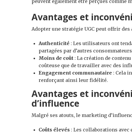
peuvent également être perçues comme mo
Avantages et inconvéni
Adopter une stratégie UGC peut offrir des a
Authenticité
: Les utilisateurs ont ten
partagées par d’autres consommateurs
Moins de coût
: La création de contenu
coûteuse que de travailler avec des inf
Engagement communautaire
: Cela i
renforçant ainsi leur fidélité.
Avantages et inconvén
d’influence
Malgré ses atouts, le marketing d’influenc
Coûts élevés
: Les collaborations avec