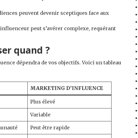
diences peuvent devenir sceptiques face aux
n influenceur peut s’avérer complexe, requérant
iser quand ?
luence dépendra de vos objectifs. Voici un tableau
MARKETING D’INFLUENCE
Plus élevé
Variable
munauté
Peut être rapide