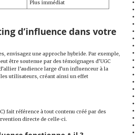
Plus immédiat
ing d’influence dans votre
s, envisagez une approche hybride. Par exemple,
eut être soutenue par des témoignages d’UGC
d’allier l’audience large d’un influenceur à la
s utilisateurs, créant ainsi un effet
C) fait référence à tout contenu créé par des
ention directe de celle-ci.
uence fonctionne-t-il ?