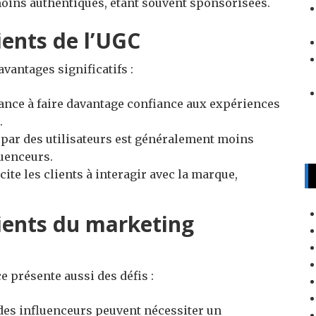
ins authentiques, étant souvent sponsorisées.
ents de l’UGC
vantages significatifs :
dance à faire davantage confiance aux expériences
.
 par des utilisateurs est généralement moins
luenceurs.
ncite les clients à interagir avec la marque,
ients du marketing
e présente aussi des défis :
 des influenceurs peuvent nécessiter un