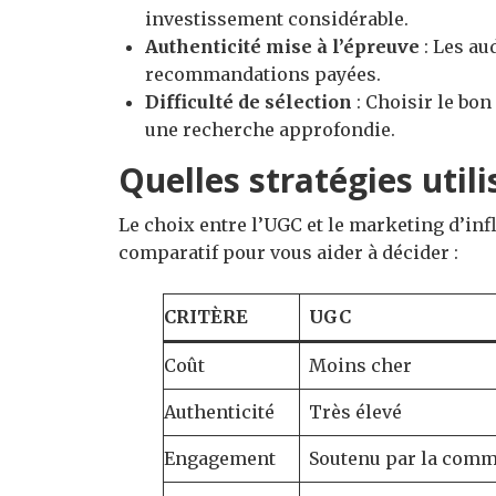
investissement considérable.
Authenticité mise à l’épreuve
: Les au
recommandations payées.
Difficulté de sélection
: Choisir le bo
une recherche approfondie.
Quelles stratégies util
Le choix entre l’UGC et le marketing d’inf
comparatif pour vous aider à décider :
CRITÈRE
UGC
Coût
Moins cher
Authenticité
Très élevé
Engagement
Soutenu par la com