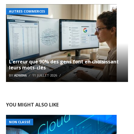
AUTRES COMMERCES
L’erreur que 90% des gens font en choisissant
leurs mots-clés
BY
ADMIN6
11 JUILLET 2026
YOU MIGHT ALSO LIKE
NON CLASSÉ