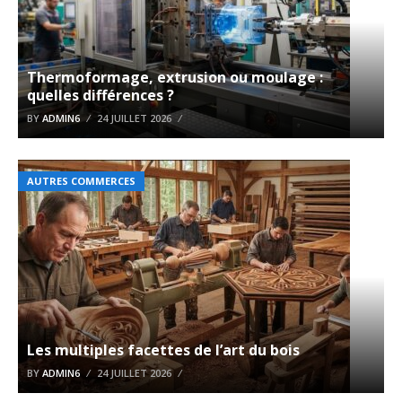
Thermoformage, extrusion ou moulage :
quelles différences ?
BY
ADMIN6
24 JUILLET 2026
AUTRES COMMERCES
Les multiples facettes de l’art du bois
BY
ADMIN6
24 JUILLET 2026