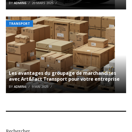
BY
ADMIN6
20 MARS 2025
TRANSPORT
Les avantages du groupage de marchandises
avec Art&Fact Transport pour votre entreprise
BY
ADMIN6
9 MAI 2025
Rechercher