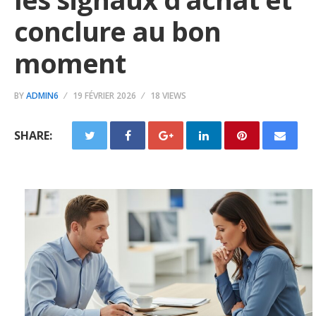
conclure au bon
moment
BY
ADMIN6
19 FÉVRIER 2026
18 VIEWS
SHARE: