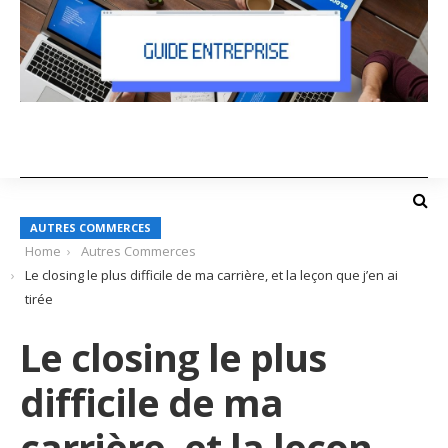
AUTRES COMMERCES
Home
Autres Commerces
Le closing le plus difficile de ma carrière, et la leçon que j’en ai
tirée
Le closing le plus
difficile de ma
carrière, et la leçon