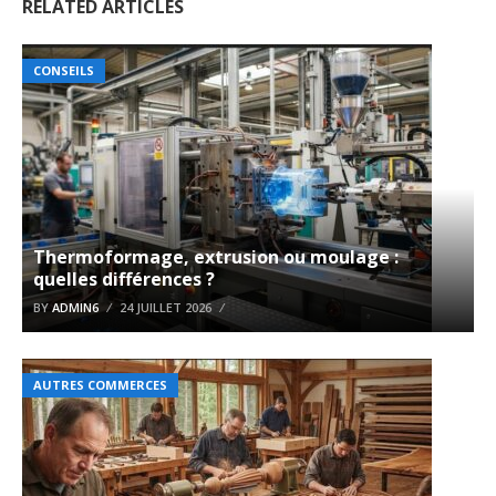
RELATED ARTICLES
CONSEILS
Thermoformage, extrusion ou moulage :
quelles différences ?
BY
ADMIN6
24 JUILLET 2026
AUTRES COMMERCES