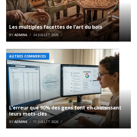
Les multiples facettes de l’art du bois
BY
ADMIN6
24 JUILLET 2026
AUTRES COMMERCES
L’erreur que 90% des gens font en choisissant
leurs mots-clés
BY
ADMIN6
11 JUILLET 2026