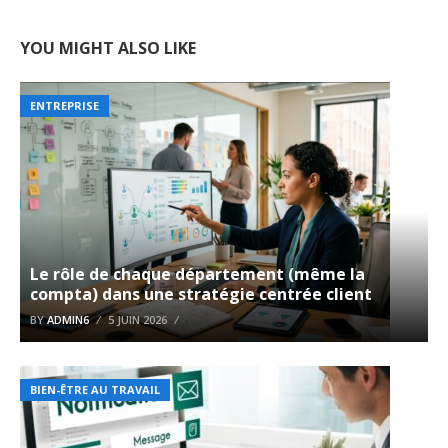
YOU MIGHT ALSO LIKE
ENTREPRISE
Le rôle de chaque département (même la
compta) dans une stratégie centrée client
BY
ADMIN6
5 JUIN 2026
BIEN-ÊTRE AU TRAVAIL