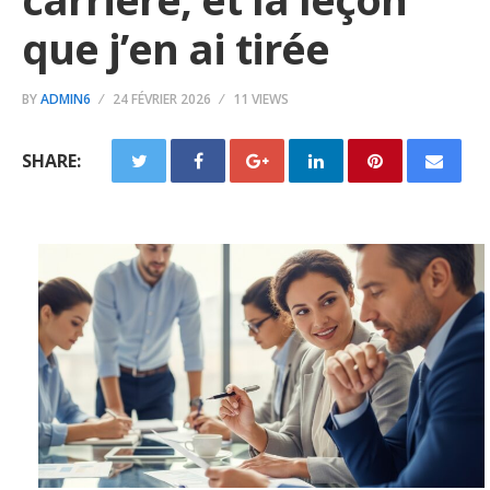
que j’en ai tirée
BY
ADMIN6
24 FÉVRIER 2026
11 VIEWS
SHARE: