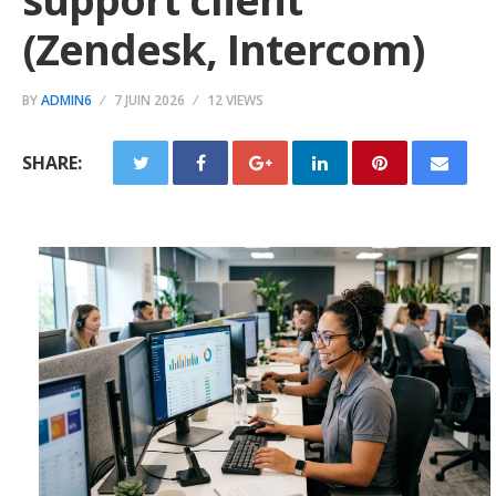
(Zendesk, Intercom)
BY
ADMIN6
7 JUIN 2026
12 VIEWS
SHARE: