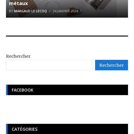
métaux
BY
MARGAUD LE LECOQ
24 JANVIER 2024
Rechercher
Rechercher
FACEBOOK
CATÉGORIES