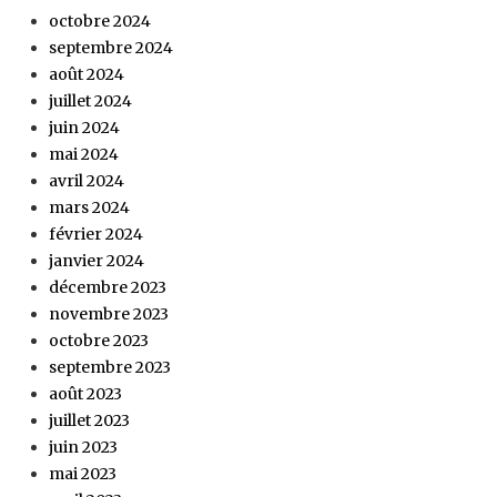
octobre 2024
septembre 2024
août 2024
juillet 2024
juin 2024
mai 2024
avril 2024
mars 2024
février 2024
janvier 2024
décembre 2023
novembre 2023
octobre 2023
septembre 2023
août 2023
juillet 2023
juin 2023
mai 2023