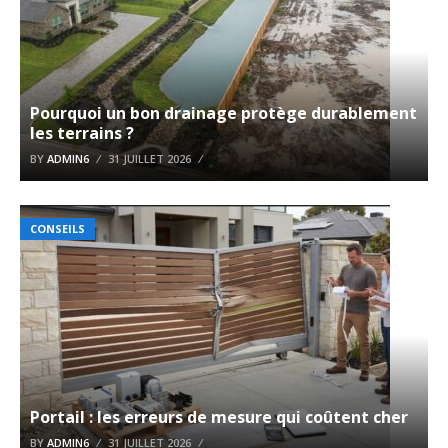
Pourquoi un bon drainage protège durablement
les terrains ?
BY
ADMIN6
31 JUILLET 2026
CONSEILS
Portail : les erreurs de mesure qui coûtent cher
BY
ADMIN6
31 JUILLET 2026