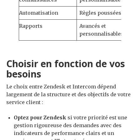
Automatisation
Règles poussées
Scén
Rapports
Avancés et
Simp
personnalisables
util
Choisir en fonction de vos
besoins
Le choix entre Zendesk et Intercom dépend
largement de la structure et des objectifs de votre
service client :
Optez pour Zendesk
si votre priorité est une
gestion rigoureuse des demandes avec des
indicateurs de performance clairs et un