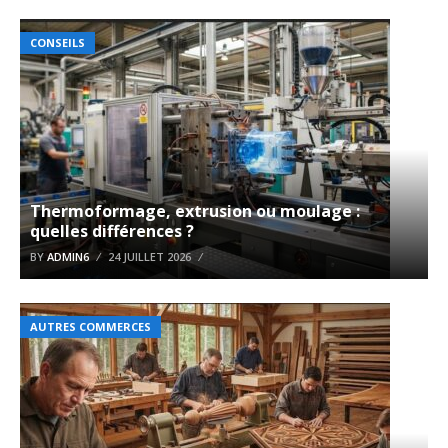
CONSEILS
Thermoformage, extrusion ou moulage :
quelles différences ?
BY
ADMIN6
24 JUILLET 2026
AUTRES COMMERCES