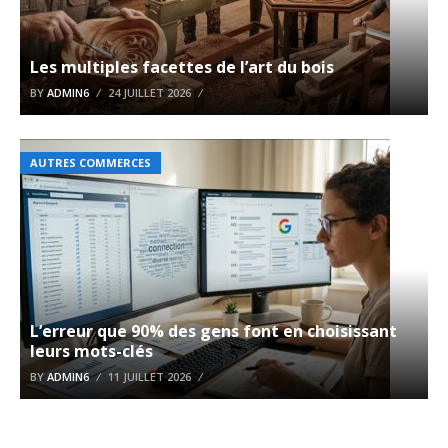
Les multiples facettes de l’art du bois
BY
ADMIN6
24 JUILLET 2026
AUTRES COMMERCES
L’erreur que 90% des gens font en choisissant
leurs mots-clés
BY
ADMIN6
11 JUILLET 2026