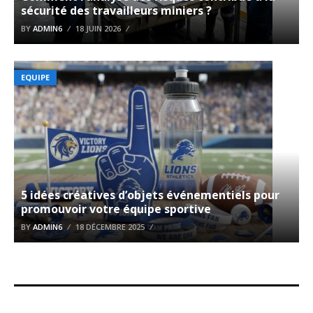
sécurité des travailleurs miniers ?
BY
ADMIN6
18 JUIN 2026
EQUIPE
5 idées créatives d’objets événementiels pour
promouvoir votre équipe sportive
BY
ADMIN6
18 DÉCEMBRE 2025