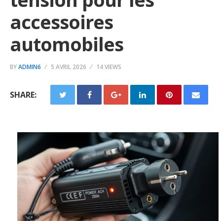
accessoires
automobiles
BY
ADMIN6
5 AVRIL 2026
14 VIEWS
SHARE: