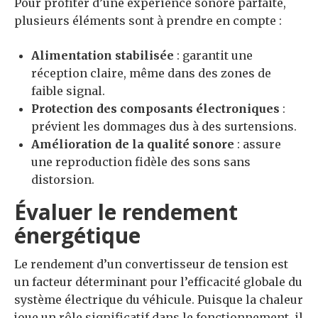
Pour profiter d’une expérience sonore parfaite,
plusieurs éléments sont à prendre en compte :
Alimentation stabilisée
: garantit une
réception claire, même dans des zones de
faible signal.
Protection des composants électroniques
:
prévient les dommages dus à des surtensions.
Amélioration de la qualité sonore
: assure
une reproduction fidèle des sons sans
distorsion.
Évaluer le rendement
énergétique
Le rendement d’un convertisseur de tension est
un facteur déterminant pour l’efficacité globale du
système électrique du véhicule. Puisque la chaleur
joue un rôle significatif dans le fonctionnement, il