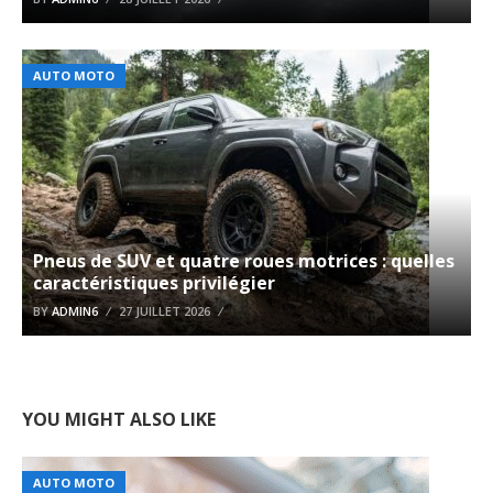
AUTO MOTO
Pneus de SUV et quatre roues motrices : quelles
caractéristiques privilégier
BY
ADMIN6
27 JUILLET 2026
YOU MIGHT ALSO LIKE
AUTO MOTO