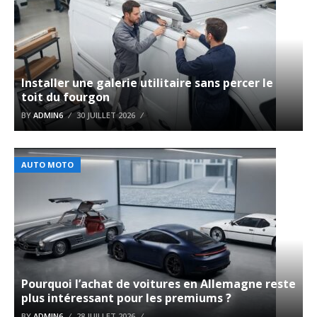
Installer une galerie utilitaire sans percer le
toit du fourgon
BY
ADMIN6
30 JUILLET 2026
AUTO MOTO
Pourquoi l’achat de voitures en Allemagne reste
plus intéressant pour les premiums ?
BY
ADMIN6
28 JUILLET 2026