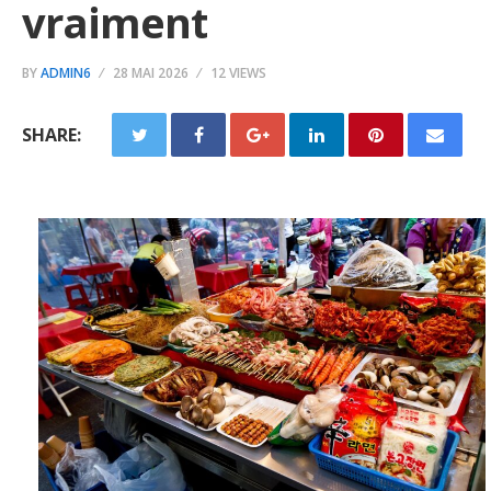
vraiment
BY
ADMIN6
28 MAI 2026
12 VIEWS
SHARE: