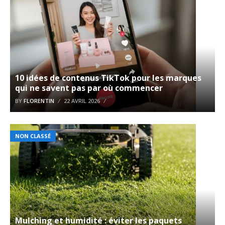
10 idées de contenus TikTok pour les marques
qui ne savent pas par où commencer
BY
FLORENTIN
22 AVRIL 2026
NON CLASSÉ
Mulching et humidité : éviter les paquets