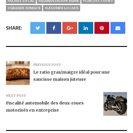
#ACHAT LOCAL
#ALIMENTATION SAINE
#CIRCUIT COURT
#GRANDE SURFACE
#LÉGUMES LOCAUX
SHARE:
PREVIOUS POST
Le ratio gras/maigre idéal pour une
saucisse maison juteuse
NEXT POST
Fiscalité automobile des deux-roues
motorisés en entreprise