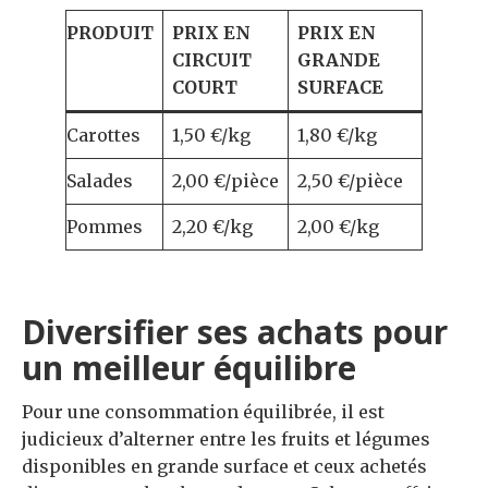
PRODUIT
PRIX EN
PRIX EN
CIRCUIT
GRANDE
COURT
SURFACE
Carottes
1,50 €/kg
1,80 €/kg
Salades
2,00 €/pièce
2,50 €/pièce
Pommes
2,20 €/kg
2,00 €/kg
Diversifier ses achats pour
un meilleur équilibre
Pour une consommation équilibrée, il est
judicieux d’alterner entre les fruits et légumes
disponibles en grande surface et ceux achetés