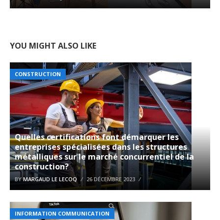
YOU MIGHT ALSO LIKE
CONSTRUCTION
Quelles certifications font démarquer les
entreprises spécialisées dans les structures
métalliques sur le marché concurrentiel de la
construction?
BY
MARGAUD LE LECOQ
26 DÉCEMBRE 2023
INFORMATION COMMUNICATION