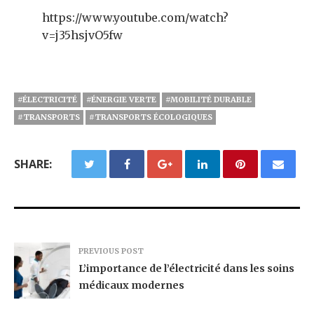
https://www.youtube.com/watch?
v=j35hsjvO5fw
#ÉLECTRICITÉ
#ÉNERGIE VERTE
#MOBILITÉ DURABLE
#TRANSPORTS
#TRANSPORTS ÉCOLOGIQUES
SHARE:
PREVIOUS POST
L’importance de l’électricité dans les soins
médicaux modernes