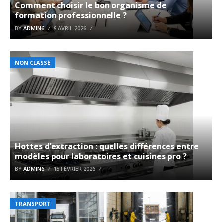
Comment choisir le bon organisme de
formation professionnelle ?
BY
ADMIN6
9 AVRIL 2026
NON CLASSÉ
Hottes d’extraction : quelles différences entre
modèles pour laboratoires et cuisines pro ?
BY
ADMIN6
15 FÉVRIER 2026
TRANSPORT