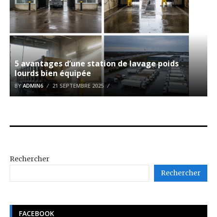
5 avantages d’une station de lavage poids
lourds bien équipée
BY
ADMIN6
21 SEPTEMBRE 2025
Rechercher
Rechercher
FACEBOOK