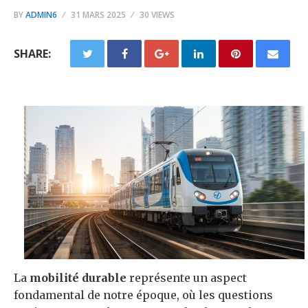
BY
ADMIN6
31 MARS 2025
30 VIEWS
SHARE:
La
mobilité durable
représente un aspect
fondamental de notre époque, où les questions