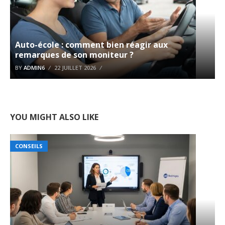
Auto-école : comment bien réagir aux
remarques de son moniteur ?
BY
ADMIN6
22 JUILLET 2026
YOU MIGHT ALSO LIKE
CONSEILS