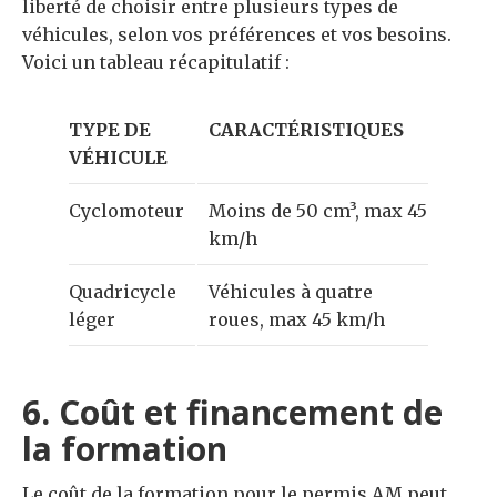
liberté de choisir entre plusieurs types de
véhicules, selon vos préférences et vos besoins.
Voici un tableau récapitulatif :
TYPE DE
CARACTÉRISTIQUES
VÉHICULE
Cyclomoteur
Moins de 50 cm³, max 45
km/h
Quadricycle
Véhicules à quatre
léger
roues, max 45 km/h
6. Coût et financement de
la formation
Le coût de la formation pour le permis AM peut