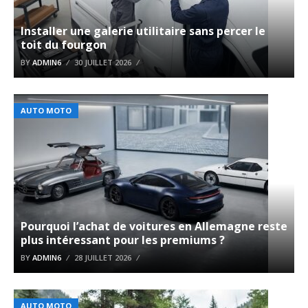
Installer une galerie utilitaire sans percer le
toit du fourgon
BY
ADMIN6
30 JUILLET 2026
AUTO MOTO
Pourquoi l’achat de voitures en Allemagne reste
plus intéressant pour les premiums ?
BY
ADMIN6
28 JUILLET 2026
AUTO MOTO