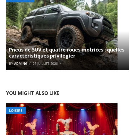
Pneus de SUV et quatre roues motrices : quelles
caractéristiques privilégier
BY
ADMIN6
27 JUILLET 2026
YOU MIGHT ALSO LIKE
LOISIRS