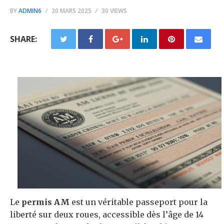
BY
ADMIN6
20 MARS 2025
30 VIEWS
SHARE:
Le
permis AM
est un véritable passeport pour la
liberté sur deux roues, accessible dès l’âge de 14