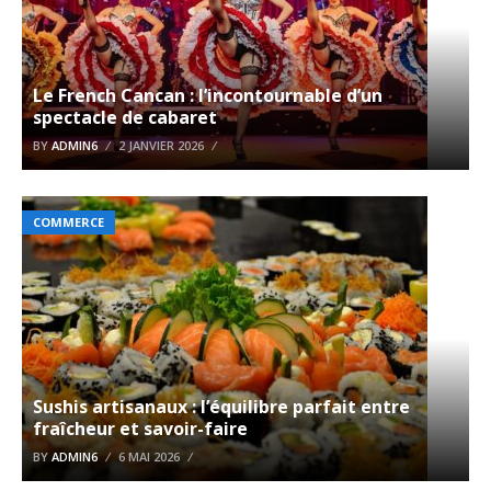
Le French Cancan : l’incontournable d’un
spectacle de cabaret
BY
ADMIN6
2 JANVIER 2026
COMMERCE
Sushis artisanaux : l’équilibre parfait entre
fraîcheur et savoir-faire
BY
ADMIN6
6 MAI 2026