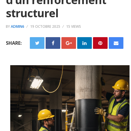
structurel
BY
ADMIN6
19 OCTOBRE 2025
15 VIEWS
SHARE: