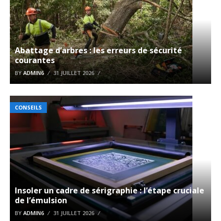
Abattage d’arbres : les erreurs de sécurité
courantes
BY
ADMIN6
31 JUILLET 2026
CONSEILS
Insoler un cadre de sérigraphie : l’étape cruciale
de l’émulsion
BY
ADMIN6
31 JUILLET 2026