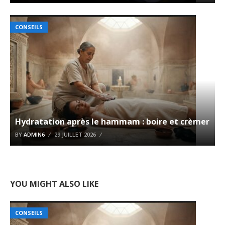
CONSEILS
Hydratation après le hammam : boire et crèmer
BY
ADMIN6
29 JUILLET 2026
YOU MIGHT ALSO LIKE
CONSEILS