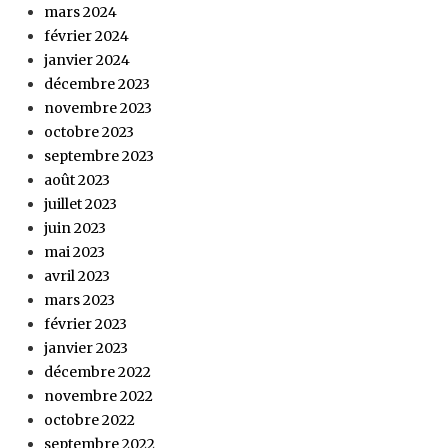
mars 2024
février 2024
janvier 2024
décembre 2023
novembre 2023
octobre 2023
septembre 2023
août 2023
juillet 2023
juin 2023
mai 2023
avril 2023
mars 2023
février 2023
janvier 2023
décembre 2022
novembre 2022
octobre 2022
septembre 2022