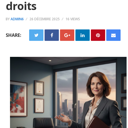
droits
BY
ADMIN6
26 DÉCEMBRE 2025
16 VIEWS
SHARE: