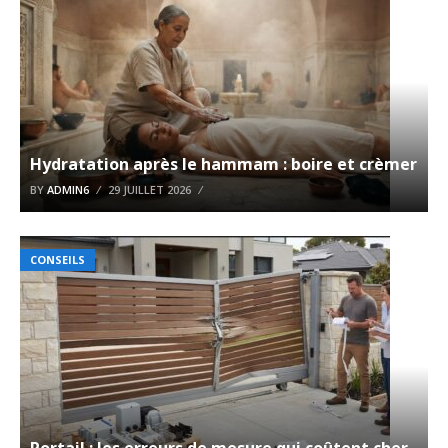
Hydratation après le hammam : boire et crèmer
BY
ADMIN6
29 JUILLET 2026
CONSEILS
Portail : les erreurs de mesure qui coûtent cher