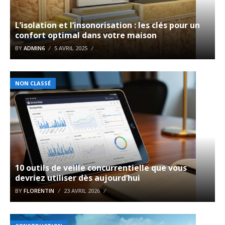
L’isolation et l’insonorisation : les clés pour un
confort optimal dans votre maison
BY
ADMIN6
5 AVRIL 2025
NON CLASSÉ
10 outils de veille concurrentielle que vous
devriez utiliser dès aujourd’hui
BY
FLORENTIN
23 AVRIL 2026