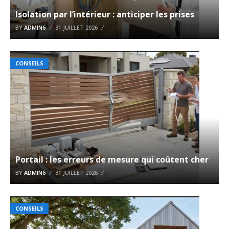
Isolation par l’intérieur : anticiper les prises
BY
ADMIN6
31 JUILLET 2026
CONSEILS
Portail : les erreurs de mesure qui coûtent cher
BY
ADMIN6
31 JUILLET 2026
CONSEILS