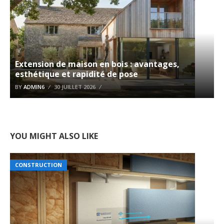
Extension de maison en bois : avantages,
esthétique et rapidité de pose
BY
ADMIN6
30 JUILLET 2026
YOU MIGHT ALSO LIKE
CONSTRUCTION