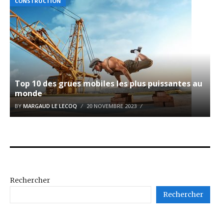
CONSTRUCTION
Top 10 des grues mobiles les plus puissantes au
monde
BY
MARGAUD LE LECOQ
20 NOVEMBRE 2023
Rechercher
Rechercher