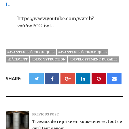
L
.
https://www.youtube.com/watch?
v=56wPCG_iwLU
#AVANTAGES ÉCOLOGIQUES
#AVANTAGES ÉCONOMIQUES
#BÂTIMENT
#DÉCONSTRUCTION
#DÉVELOPPEMENT DURABLE
SHARE:
PREVIOUS POST
Travaux de reprise en sous-œuvre : tout ce
qu’il faut savoir