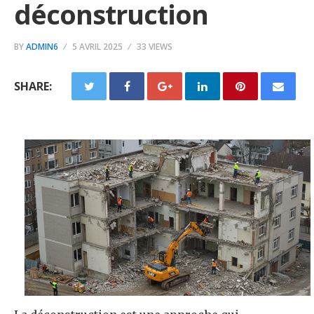
déconstruction
BY
ADMIN6
5 AVRIL 2025
33 VIEWS
SHARE: