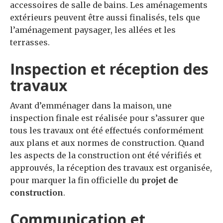
accessoires de salle de bains. Les aménagements
extérieurs peuvent être aussi finalisés, tels que
l’aménagement paysager, les allées et les
terrasses.
Inspection et réception des
travaux
Avant d’emménager dans la maison, une
inspection finale est réalisée pour s’assurer que
tous les travaux ont été effectués conformément
aux plans et aux normes de construction. Quand
les aspects de la construction ont été vérifiés et
approuvés, la réception des travaux est organisée,
pour marquer la fin officielle du
projet de
construction
.
Communication et