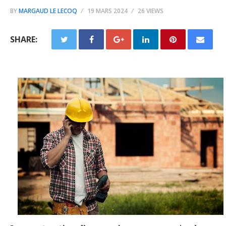
BY
MARGAUD LE LECOQ
19 MARS 2024
26 VIEWS
SHARE: