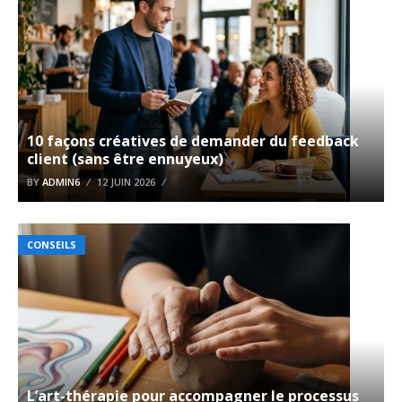
10 façons créatives de demander du feedback
client (sans être ennuyeux)
BY
ADMIN6
12 JUIN 2026
CONSEILS
L’art-thérapie pour accompagner le processus