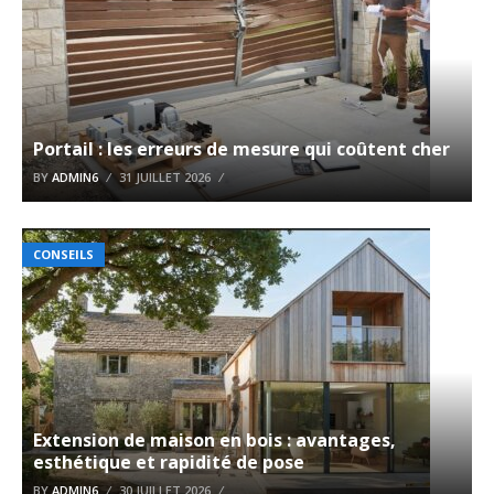
Portail : les erreurs de mesure qui coûtent cher
BY
ADMIN6
31 JUILLET 2026
CONSEILS
Extension de maison en bois : avantages,
esthétique et rapidité de pose
BY
ADMIN6
30 JUILLET 2026