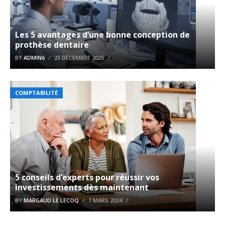
Les 5 avantages d’une bonne conception de
prothèse dentaire
BY
ADMIN6
25 DÉCEMBRE 2025
COMPTABILITÉ
5 conseils d’experts pour réussir vos
investissements dès maintenant
BY
MARGAUD LE LECOQ
7 MARS 2024