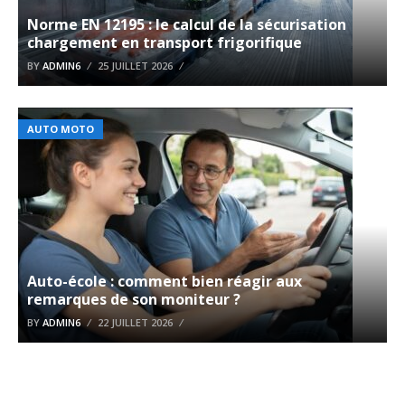
Norme EN 12195 : le calcul de la sécurisation
chargement en transport frigorifique
BY
ADMIN6
25 JUILLET 2026
AUTO MOTO
Auto-école : comment bien réagir aux
remarques de son moniteur ?
BY
ADMIN6
22 JUILLET 2026