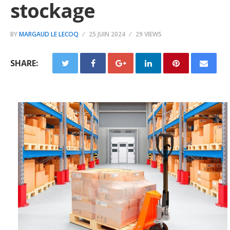
stockage
BY
MARGAUD LE LECOQ
25 JUIN 2024
29 VIEWS
SHARE: