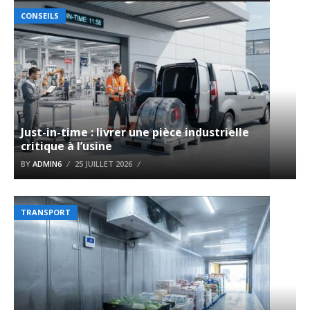
CONSEILS
Just-in-time : livrer une pièce industrielle
critique à l’usine
BY
ADMIN6
25 JUILLET 2026
TRANSPORT