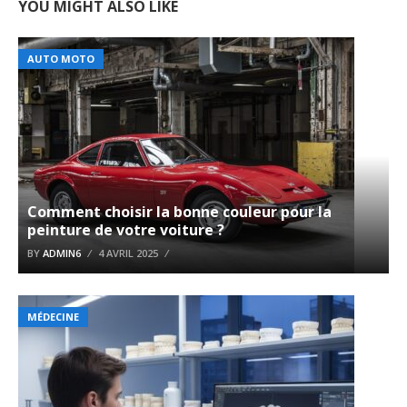
YOU MIGHT ALSO LIKE
AUTO MOTO
Comment choisir la bonne couleur pour la
peinture de votre voiture ?
BY
ADMIN6
4 AVRIL 2025
MÉDECINE