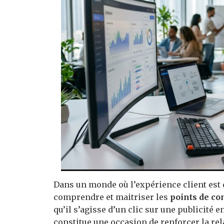
Dans un monde où l’expérience client est d
comprendre et maitriser les
points de co
qu’il s’agisse d’un clic sur une publicité 
constitue une occasion de renforcer la rela