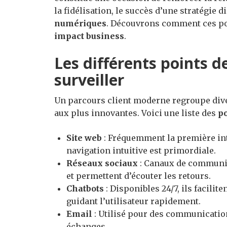
la fidélisation, le succès d’une stratégie 
numériques
. Découvrons comment ces po
impact business
.
Les différents points d
surveiller
Un parcours client moderne regroupe diver
aux plus innovantes. Voici une liste des
po
Site web
: Fréquemment la première inte
navigation intuitive est primordiale.
Réseaux sociaux
: Canaux de communica
et permettent d’écouter les retours.
Chatbots
: Disponibles 24/7, ils facilit
guidant l’utilisateur rapidement.
Email
: Utilisé pour des communication
échanges.