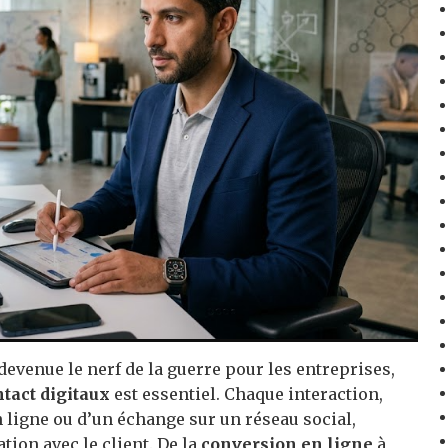
evenue le nerf de la guerre pour les entreprises,
ntact digitaux
est essentiel. Chaque interaction,
en ligne ou d’un échange sur un réseau social,
tion avec le client. De la
conversion en ligne
à