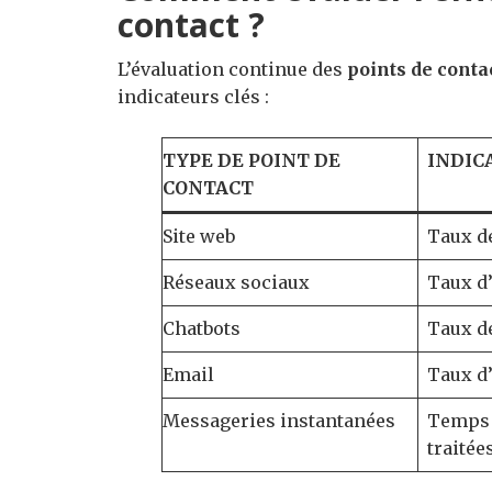
contact ?
L’évaluation continue des
points de conta
indicateurs clés :
TYPE DE POINT DE
INDIC
CONTACT
Site web
Taux d
Réseaux sociaux
Taux d
Chatbots
Taux de
Email
Taux d’
Messageries instantanées
Temps 
traitée