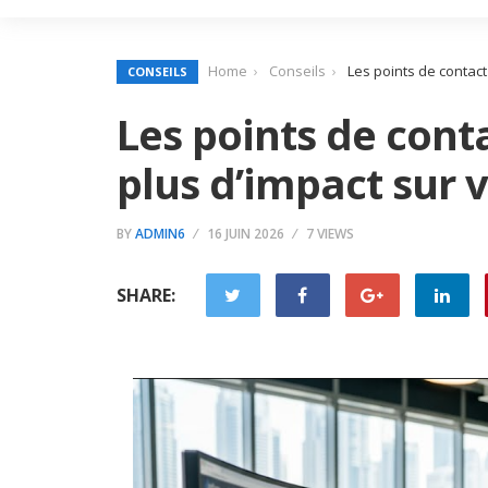
Home
Conseils
Les points de contact
CONSEILS
Les points de conta
plus d’impact sur 
BY
ADMIN6
16 JUIN 2026
7 VIEWS
SHARE: