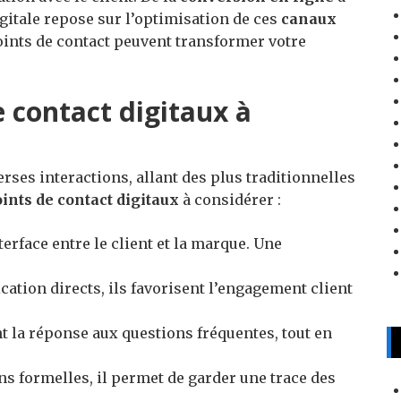
digitale repose sur l’optimisation de ces
canaux
ints de contact peuvent transformer votre
e contact digitaux à
ses interactions, allant des plus traditionnelles
ints de contact digitaux
à considérer :
rface entre le client et la marque. Une
tion directs, ils favorisent l’engagement client
ent la réponse aux questions fréquentes, tout en
s formelles, il permet de garder une trace des