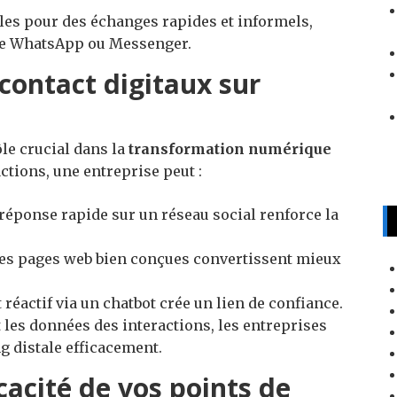
iles pour des échanges rapides et informels,
e WhatsApp ou Messenger.
contact digitaux sur
le crucial dans la
transformation numérique
ctions, une entreprise peut :
réponse rapide sur un réseau social renforce la
es pages web bien conçues convertissent mieux
t réactif via un chatbot crée un lien de confiance.
 les données des interactions, les entreprises
g distale efficacement.
cacité de vos points de