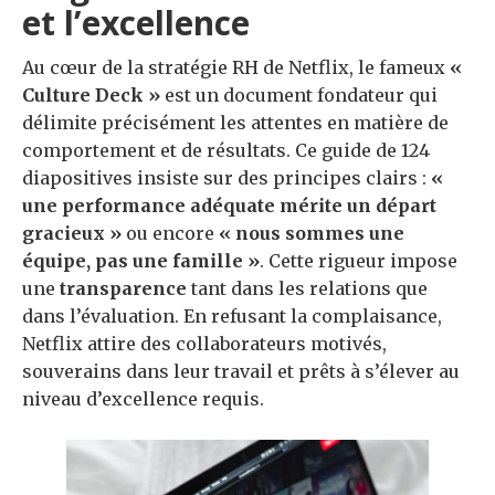
et l’excellence
Au cœur de la stratégie RH de Netflix, le fameux
«
Culture Deck »
est un document fondateur qui
délimite précisément les attentes en matière de
comportement et de résultats. Ce guide de 124
diapositives insiste sur des principes clairs :
«
une performance adéquate mérite un départ
gracieux »
ou encore
« nous sommes une
équipe, pas une famille »
. Cette rigueur impose
une
transparence
tant dans les relations que
dans l’évaluation. En refusant la complaisance,
Netflix attire des collaborateurs motivés,
souverains dans leur travail et prêts à s’élever au
niveau d’excellence requis.