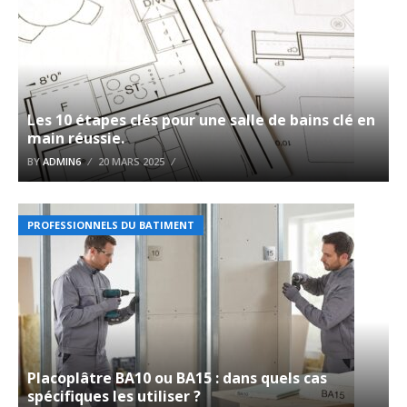
Les 10 étapes clés pour une salle de bains clé en
main réussie.
BY
ADMIN6
20 MARS 2025
PROFESSIONNELS DU BATIMENT
Placoplâtre BA10 ou BA15 : dans quels cas
spécifiques les utiliser ?