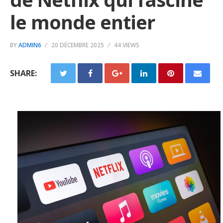
le monde entier
BY
ADMIN6
20 DÉCEMBRE 2025
44 VIEWS
SHARE: