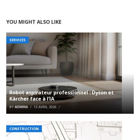
YOU MIGHT ALSO LIKE
SERVICES
Robot aspirateur professionnel : Dyson et
Kärcher face à l’IA
BY
ADMIN6
15 AVRIL 2026
CONSTRUCTION