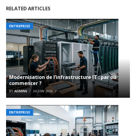
RELATED ARTICLES
ENTREPRISE
Modernisation de l’infrastructure IT : par où
commencer ?
BY
ADMIN6
24 JUIN 2026
ENTREPRISE