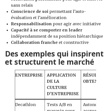
sans relais
Conscience de soi
permettant l’auto-
évaluation et l’amélioration
Responsabilisation
pour agir avec initiative
Capacité à se comporter en leader
indépendamment de sa position hiérarchique
Collaboration franche
et constructive
Des exemples qui inspirent
et structurent le marché
ENTREPRISE
APPLICATION
RÉSULTATS
DE LA
OBTENUS
CULTURE
D’ENTREPRISE
Decathlon
Tests A/B en
Autonomie
magasin pour
accrue des