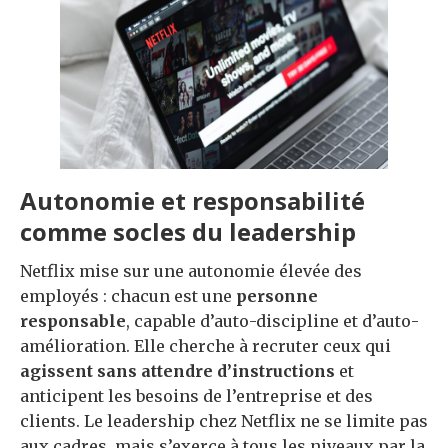
Autonomie et responsabilité
comme socles du leadership
Netflix mise sur une autonomie élevée des
employés : chacun est une
personne
responsable
, capable d’auto-discipline et d’auto-
amélioration. Elle cherche à recruter ceux qui
agissent sans attendre d’instructions
et
anticipent les besoins de l’entreprise et des
clients. Le leadership chez Netflix ne se limite pas
aux cadres, mais s’exerce à tous les niveaux par la