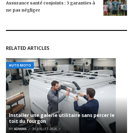
Assurance santé conjoints : 3 garanties à
ne pas négliger
RELATED ARTICLES
AUTO MOTO
Installer une galerie utilitaire sans percer le
toit du fourgon
BY
ADMIN6
30 JUILLET 2026