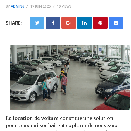
BY
ADMIN6
17 JUIN 2025
19 VIEWS
SHARE:
La
location de voiture
constitue une solution
pour ceux qui souhaitent explorer de nouveaux