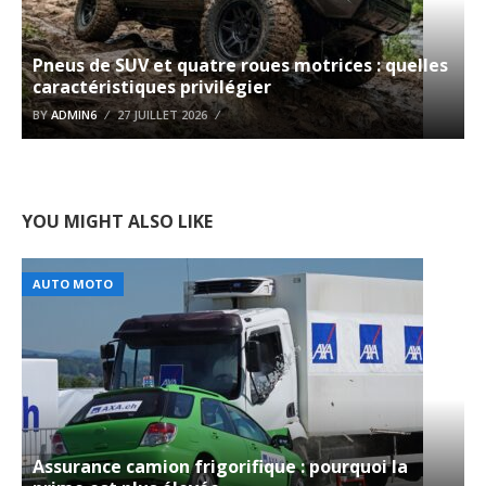
Pneus de SUV et quatre roues motrices : quelles
caractéristiques privilégier
BY
ADMIN6
27 JUILLET 2026
YOU MIGHT ALSO LIKE
AUTO MOTO
Assurance camion frigorifique : pourquoi la