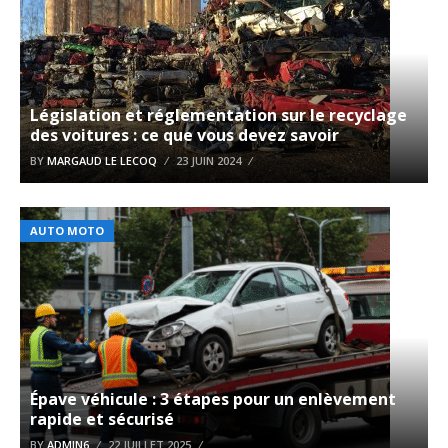
Législation et réglementation sur le recyclage
des voitures : ce que vous devez savoir
BY
MARGAUD LE LECOQ
23 JUIN 2024
AUTO MOTO
Épave véhicule : 3 étapes pour un enlèvement
rapide et sécurisé
BY
ADMIN6
22 JUILLET 2025