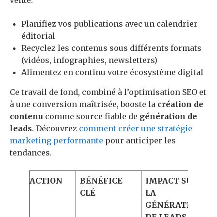
vente.
Planifiez vos publications avec un calendrier
éditorial
Recyclez les contenus sous différents formats
(vidéos, infographies, newsletters)
Alimentez en continu votre écosystème digital
Ce travail de fond, combiné à l’optimisation SEO et
à une conversion maîtrisée, booste la
création de
contenu
comme source fiable de
génération de
leads
. Découvrez
comment créer une stratégie
marketing performante
pour anticiper les
tendances.
ACTION
BÉNÉFICE
IMPACT SUR
CLÉ
LA
GÉNÉRATION