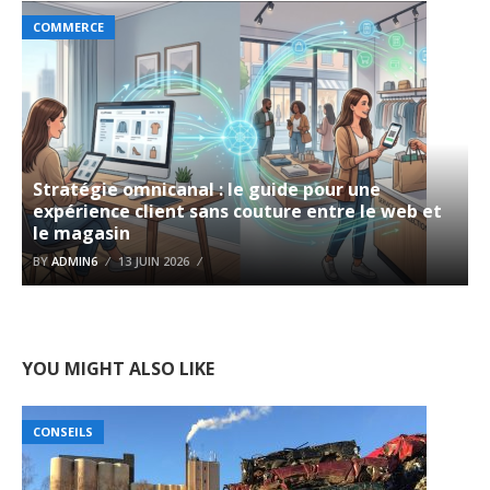
COMMERCE
Stratégie omnicanal : le guide pour une
expérience client sans couture entre le web et
le magasin
BY
ADMIN6
13 JUIN 2026
YOU MIGHT ALSO LIKE
CONSEILS