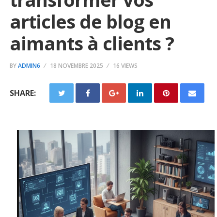
articles de blog en
aimants à clients ?
BY
ADMIN6
18 NOVEMBRE 2025
16 VIEWS
SHARE: