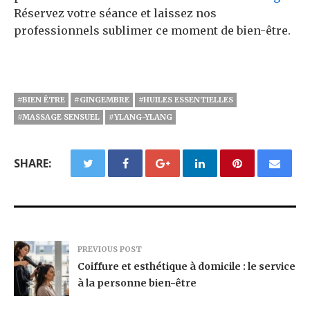
Réservez votre séance et laissez nos
professionnels sublimer ce moment de bien-être.
#BIEN ÊTRE
#GINGEMBRE
#HUILES ESSENTIELLES
#MASSAGE SENSUEL
#YLANG-YLANG
SHARE:
PREVIOUS POST
Coiffure et esthétique à domicile : le service
à la personne bien-être