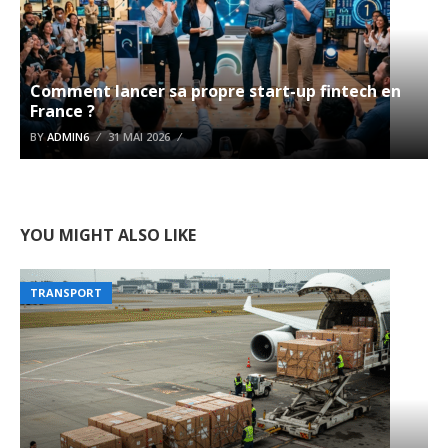
Comment lancer sa propre start-up fintech en
France ?
BY
ADMIN6
31 MAI 2026
YOU MIGHT ALSO LIKE
TRANSPORT