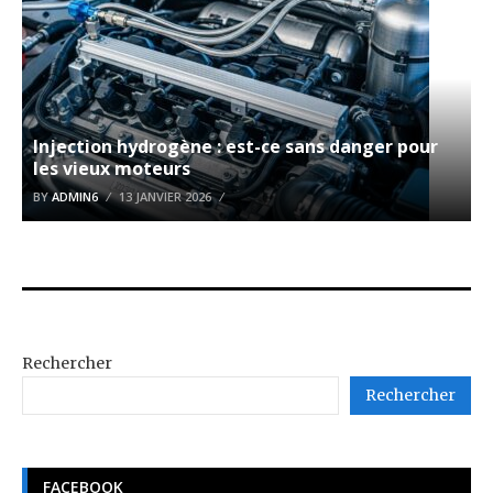
Injection hydrogène : est-ce sans danger pour
les vieux moteurs
BY
ADMIN6
13 JANVIER 2026
Rechercher
Rechercher
FACEBOOK