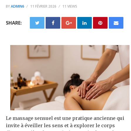
BY
ADMIN6
11 FÉVRIER 2026
11 VIEWS
SHARE:
Le massage sensuel est une pratique ancienne qui
invite à éveiller les sens et à explorer le corps