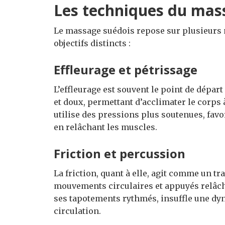
Les techniques du mas
Le massage suédois repose sur plusieurs
objectifs distincts :
Effleurage et pétrissage
L’effleurage est souvent le point de dépa
et doux, permettant d’acclimater le corps 
utilise des pressions plus soutenues, favo
en relâchant les muscles.
Friction et percussion
La friction, quant à elle, agit comme un tr
mouvements circulaires et appuyés relâch
ses tapotements rythmés, insuffle une dyn
circulation.