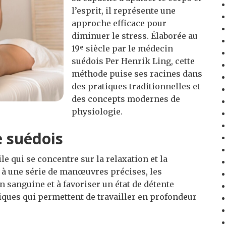
l’esprit, il représente une
approche efficace pour
diminuer le stress. Élaborée au
19ᵉ siècle par le médecin
suédois Per Henrik Ling, cette
méthode puise ses racines dans
des pratiques traditionnelles et
des concepts modernes de
physiologie.
e suédois
le qui se concentre sur la relaxation et la
 à une série de manœuvres précises, les
n sanguine et à favoriser un état de détente
niques qui permettent de travailler en profondeur