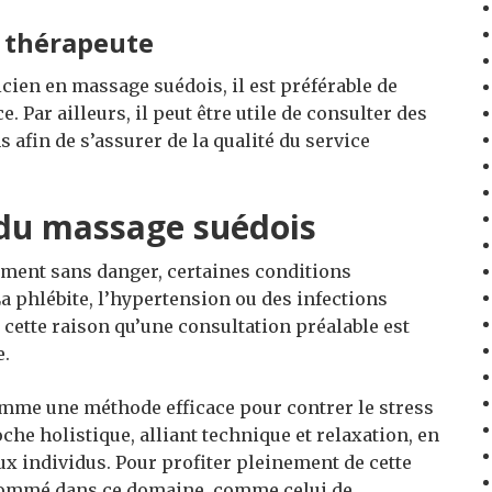
n thérapeute
icien en massage suédois, il est préférable de
e. Par ailleurs, il peut être utile de consulter des
fin de s’assurer de la qualité du service
 du massage suédois
ement sans danger, certaines conditions
a phlébite, l’hypertension ou des infections
cette raison qu’une consultation préalable est
e.
me une méthode efficace pour contrer le stress
oche holistique, alliant technique et relaxation, en
x individus. Pour profiter pleinement de cette
enommé dans ce domaine, comme celui de