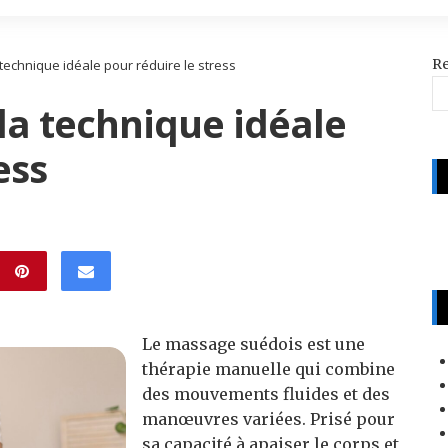
R
technique idéale pour réduire le stress
la technique idéale
ess
Le massage suédois est une
thérapie manuelle qui combine
des mouvements fluides et des
manœuvres variées. Prisé pour
sa capacité à apaiser le corps et