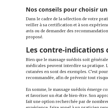
Nos conseils pour choisir u
Dans le cadre de la sélection de votre prat
veiller à sa certification et à son expérienc
avis ou de demander des recommandations a
proposé.
Les contre-indications
Bien que le massage suédois soit général
médicales peuvent interdire sa pratique. L
cutanées en sont des exemples. C’est pour 
recommandée, afin de prévenir tout risqu
En somme, le massage suédois émerge com
et favoriser un état de bien-être. Son appr
fait une option recherchée par de nombreu
expérience, faire appel à un praticien r