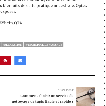
s bienfaits de cette pratique ancestrale. Optez
évaporer.
QZYhcin_QTA
#RELAXATION
#TECHNIQUE DE MASSAGE
NEXT POST
Comment choisir un service de
nettoyage de tapis fiable et rapide ?