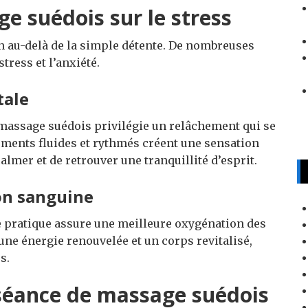
e suédois sur le stress
n au-delà de la simple détente. De nombreuses
stress et l’anxiété.
tale
 massage suédois privilégie un relâchement qui se
ments fluides et rythmés créent une sensation
almer et de retrouver une tranquillité d’esprit.
ion sanguine
te pratique assure une meilleure oxygénation des
une énergie renouvelée et un corps revitalisé,
s.
séance de massage suédois