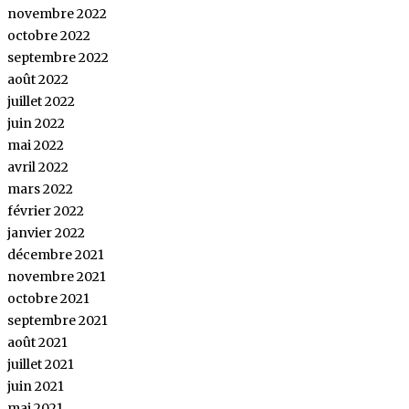
novembre 2022
octobre 2022
septembre 2022
août 2022
juillet 2022
juin 2022
mai 2022
avril 2022
mars 2022
février 2022
janvier 2022
décembre 2021
novembre 2021
octobre 2021
septembre 2021
août 2021
juillet 2021
juin 2021
mai 2021