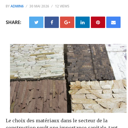
BY
ADMIN6
30 MAI 2026
12 VIEWS
SHARE:
Le choix des matériaux dans le secteur de la
construction revêt une importance capitale, tant