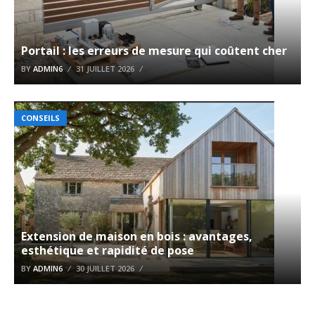
Portail : les erreurs de mesure qui coûtent cher
BY
ADMIN6
31 JUILLET 2026
CONSEILS
Extension de maison en bois : avantages,
esthétique et rapidité de pose
BY
ADMIN6
30 JUILLET 2026