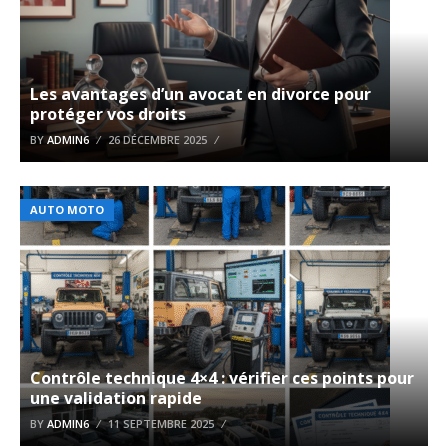
Les avantages d’un avocat en divorce pour
protéger vos droits
BY
ADMIN6
26 DÉCEMBRE 2025
AUTO MOTO
Contrôle technique 4×4 : vérifier ces points pour
une validation rapide
BY
ADMIN6
11 SEPTEMBRE 2025