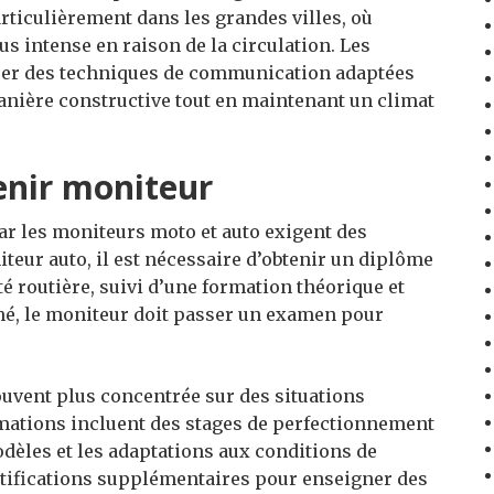
articulièrement dans les grandes villes, où
us intense en raison de la circulation. Les
ser des techniques de communication adaptées
manière constructive tout en maintenant un climat
enir moniteur
r les moniteurs moto et auto exigent des
teur auto, il est nécessaire d’obtenir un diplôme
té routière, suivi d’une formation théorique et
mé, le moniteur doit passer un examen pour
ouvent plus concentrée sur des situations
rmations incluent des stages de perfectionnement
odèles et les adaptations aux conditions de
ertifications supplémentaires pour enseigner des