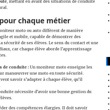
oute
, mettant en avant des situations de conduite
ral.
pour chaque métier
niteur moto ou auto diffèrent de manière
agile et mobile, capable de démontrer des
sécurité de ses élèves. Le sens du contact et une
iaux, car chaque élève aborde l’apprentissage
tes.
 de conduite :
Un moniteur moto enseigne les
ur manœuvrer une moto en toute sécurité.
ent savoir s’adapter à chaque élève, qu’il
.
nduite nécessite d’avoir une bonne gestion du
élèves.
éder des compétences élargies. Il doit savoir