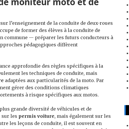
 de moniteur moto et de
sur l’enseignement de la conduite de deux-roues
ccupe de former des élèves à la conduite de
tion commune — préparer les futurs conducteurs à
approches pédagogiques diffèrent
ance approfondie des règles spécifiques à la
eulement les techniques de conduite, mais
re
adaptées aux particularités de la moto. Par
ment gérer des conditions climatiques
rtements à risque spécifiques aux motos.
plus grande diversité de véhicules et de
s sur les
permis voiture
, mais également sur les
utre les leçons de conduite, il est souvent en