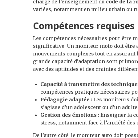
charge de l’enseignement du
code de la r
variées, notamment en milieu urbain ou ru
Compétences requises 
Les compétences nécessaires pour être mo
significative. Un moniteur moto doit être 
mouvements complexes tout en assurant la 
grande capacité d’adaptation sont primord
avec des aptitudes et des craintes différen
Capacité à transmettre des techniques
compétences pratiques nécessaires po
Pédagogie adaptée :
Les moniteurs doiv
s’agisse d’un adolescent ou d’un adulte
Gestion des émotions :
Enseigner la co
stress, notamment face à l’anxiété des 
De l’autre côté, le moniteur auto doit poss