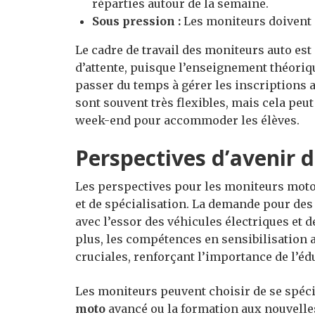
réparties autour de la semaine.
Sous pression :
Les moniteurs doivent g
Le cadre de travail des moniteurs auto es
d’attente, puisque l’enseignement théoriqu
passer du temps à gérer les inscriptions a
sont souvent très flexibles, mais cela peut 
week-end pour accommoder les élèves.
Perspectives d’avenir 
Les perspectives pour les moniteurs moto
et de spécialisation. La demande pour des
avec l’essor des véhicules électriques et 
plus, les compétences en sensibilisation
cruciales, renforçant l’importance de l’éd
Les moniteurs peuvent choisir de se spéc
moto
avancé ou la formation aux nouvelles