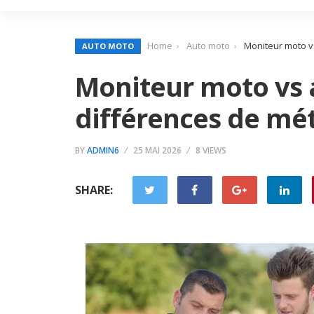
Home
Auto moto
Moniteur moto vs
AUTO MOTO
Moniteur moto vs a
différences de mét
BY
ADMIN6
25 MAI 2026
8 VIEWS
SHARE: