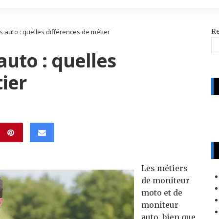
R
 auto : quelles différences de métier
uto : quelles
ier
Les métiers
de moniteur
moto et de
moniteur
auto, bien que