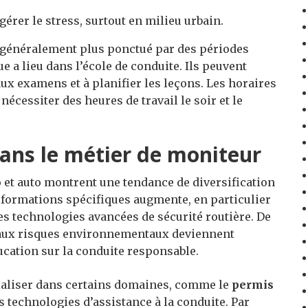
érer le stress, surtout en milieu urbain.
t généralement plus ponctué par des périodes
e a lieu dans l’école de conduite. Ils peuvent
ux examens et à planifier les leçons. Les horaires
nécessiter des heures de travail le soir et le
dans le métier de moniteur
 et auto montrent une tendance de diversification
 formations spécifiques augmente, en particulier
des technologies avancées de sécurité routière. De
 aux risques environnementaux deviennent
ucation sur la conduite responsable.
ialiser dans certains domaines, comme le
permis
 technologies d’assistance à la conduite. Par