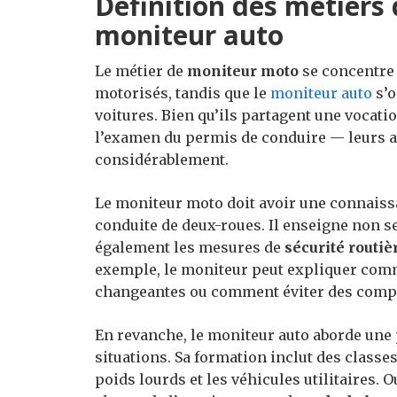
Définition des métiers
moniteur auto
Le métier de
moniteur moto
se concentre 
motorisés, tandis que le
moniteur auto
s’o
voitures. Bien qu’ils partagent une voca
l’examen du permis de conduire — leurs 
considérablement.
Le moniteur moto doit avoir une connaiss
conduite de deux-roues. Il enseigne non s
également les mesures de
sécurité routiè
exemple, le moniteur peut expliquer com
changeantes ou comment éviter des compo
En revanche, le moniteur auto aborde une 
situations. Sa formation inclut des classe
poids lourds et les véhicules utilitaires. O