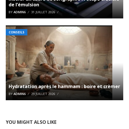
de l’émulsion
BY
ADMIN6
31 JUILLET 2026
CONSEILS
Hydratation après le hammam : boire et crèmer
BY
ADMIN6
29 JUILLET 2026
YOU MIGHT ALSO LIKE