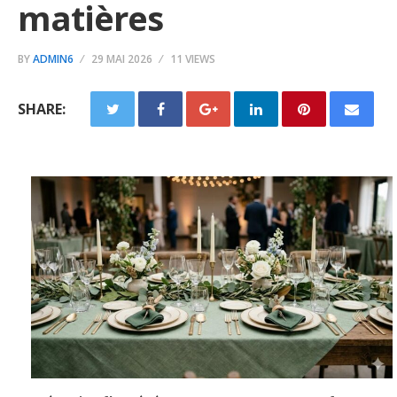
matières
BY
ADMIN6
29 MAI 2026
11 VIEWS
SHARE: