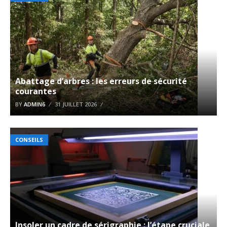
Abattage d’arbres : les erreurs de sécurité
courantes
BY
ADMIN6
31 JUILLET 2026
CONSEILS
Insoler un cadre de sérigraphie : l’étape cruciale