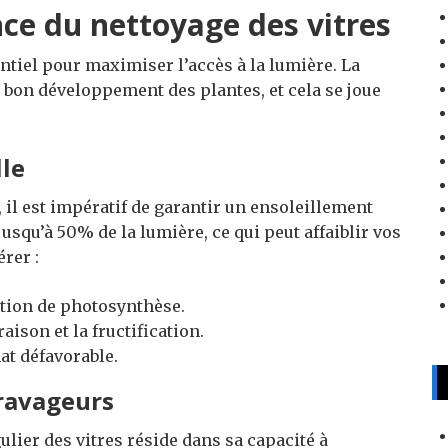
ce du nettoyage des vitres
ntiel pour maximiser l’accès à la lumière. La
 bon développement des plantes, et cela se joue
lle
, il est impératif de garantir un ensoleillement
usqu’à 50% de la lumière, ce qui peut affaiblir vos
rer :
tion de photosynthèse.
ison et la fructification.
at défavorable.
 ravageurs
ulier des vitres réside dans sa capacité à