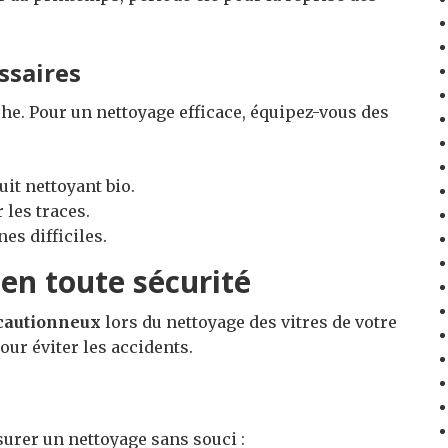
ssaires
âche. Pour un nettoyage efficace, équipez-vous des
uit nettoyant bio.
 les traces.
es difficiles.
en toute sécurité
écautionneux
lors du nettoyage des vitres de votre
our éviter les accidents.
rer un nettoyage sans souci :