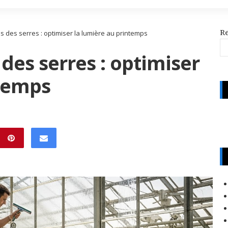
R
es des serres : optimiser la lumière au printemps
 des serres : optimiser
ntemps