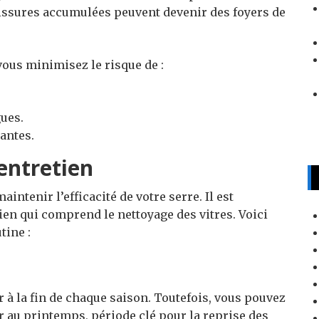
lissures accumulées peuvent devenir des foyers de
vous minimisez le risque de :
ues.
antes.
’entretien
aintenir l’efficacité de votre serre. Il est
tien qui comprend le nettoyage des vitres. Voici
tine :
r à la fin de chaque saison. Toutefois, vous pouvez
 au printemps, période clé pour la reprise des