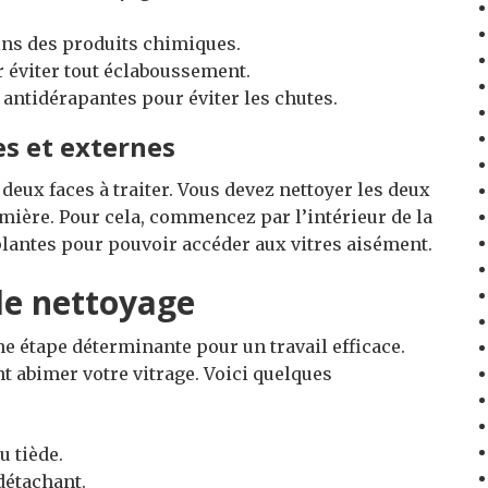
ins des produits chimiques.
r éviter tout éclaboussement.
 antidérapantes pour éviter les chutes.
es et externes
 deux faces à traiter. Vous devez nettoyer les deux
umière. Pour cela, commencez par l’intérieur de la
t plantes pour pouvoir accéder aux vitres aisément.
 de nettoyage
ne étape déterminante pour un travail efficace.
nt abimer votre vitrage. Voici quelques
u tiède.
 détachant.