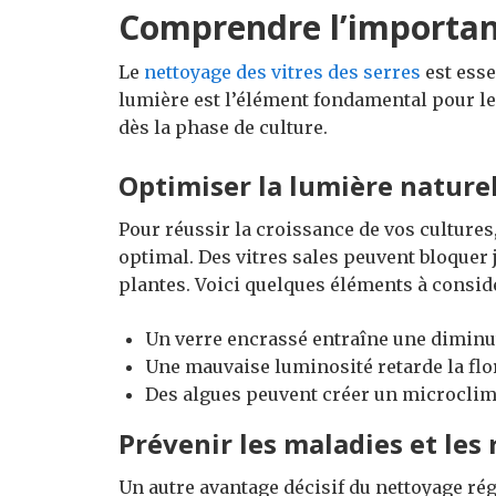
Comprendre l’importan
Le
nettoyage des vitres des serres
est esse
lumière est l’élément fondamental pour le
dès la phase de culture.
Optimiser la lumière nature
Pour réussir la croissance de vos cultures
optimal. Des vitres sales peuvent bloquer j
plantes. Voici quelques éléments à considé
Un verre encrassé entraîne une diminu
Une mauvaise luminosité retarde la flora
Des algues peuvent créer un microclim
Prévenir les maladies et les
Un autre avantage décisif du nettoyage rég