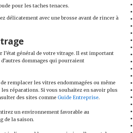
oude pour les taches tenaces.
ttez délicatement avec une brosse avant de rincer à
itrage
 l’état général de votre vitrage. Il est important
 ou d’autres dommages qui pourraient
z de remplacer les vitres endommagées ou même
 les réparations. Si vous souhaitez en savoir plus
onsulter des sites comme
Guide Entreprise
.
antirez un environnement favorable au
g de la saison.