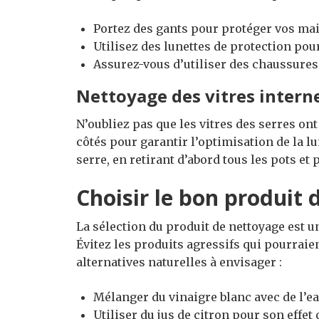
Portez des gants pour protéger vos ma
Utilisez des lunettes de protection pou
Assurez-vous d’utiliser des chaussures
Nettoyage des vitres intern
N’oubliez pas que les vitres des serres ont
côtés pour garantir l’optimisation de la l
serre, en retirant d’abord tous les pots e
Choisir le bon produit
La sélection du produit de nettoyage est u
Évitez les produits agressifs qui pourraie
alternatives naturelles à envisager :
Mélanger du vinaigre blanc avec de l’ea
Utiliser du jus de citron pour son effet